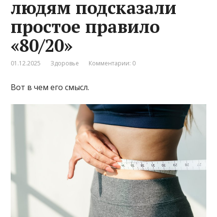
людям подсказали
простое правило
«80/20»
01.12.2025
Здоровье
Комментарии: 0
Вот в чем его смысл.