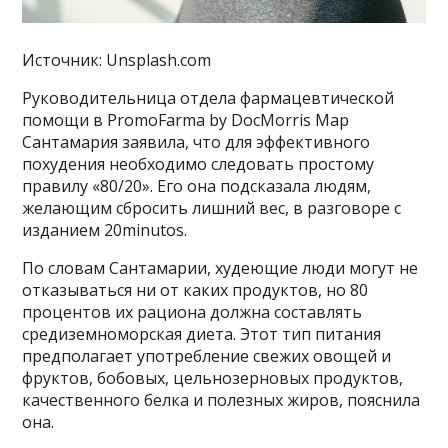
Источник: Unsplash.com
Руководительница отдела фармацевтической
помощи в PromoFarma by DocMorris Мар
Сантамария заявила, что для эффективного
похудения необходимо следовать простому
правилу «80/20». Его она подсказала людям,
желающим сбросить лишний вес, в разговоре с
изданием 20minutos.
По словам Сантамарии, худеющие люди могут не
отказываться ни от каких продуктов, но 80
процентов их рациона должна составлять
средиземноморская диета. Этот тип питания
предполагает употребление свежих овощей и
фруктов, бобовых, цельнозерновых продуктов,
качественного белка и полезных жиров, пояснила
она.