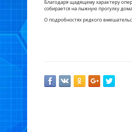
Благодаря щадящему характеру опер
собирается на лыжную прогулку дома
О подробностях редкого вмешательст