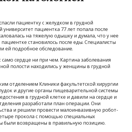
спасли пациентку с желудком в грудной
 университет пациентка 77 лет попала после
жаловалась на тяжелую одышку и думала, что у нее
 пациентке становилось после еды. Специалисты
ли ей подробное обследование.
само сердце ни при чем. Картина заболевания
ной полости находились у женщины в грудной
ким отделением Клиники факультетской хирургии
лудок и другие органы пищеварительной системы
едостения в грудной клетке и давили на сердце и
 отделения разработали план операции. Они
ьства и решили провести малоинвазивную робот-
четыре прокола с помощью специальных
ы были возвращены в правильную позицию.