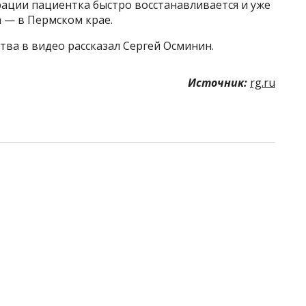
ации пациентка быстро восстанавливается и уже
 — в Пермском крае.
ва в видео рассказал Сергей Осминин.
Источник:
rg.ru