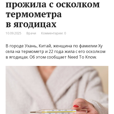
прожила с осколком
термометра
в ягодицах
10.09.2025
Врачи
Комментарии: 0
В городе Ухань, Китай, женщина по фамилии Ху
села на термометр и 22 года жила с его осколком
в ягодицах. Об этом сообщает Need To Know.