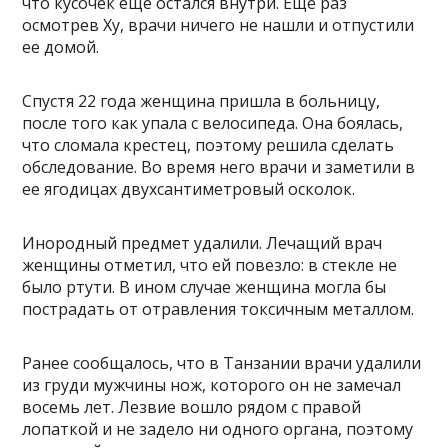
что кусочек еще остался внутри. Еще раз
осмотрев Ху, врачи ничего не нашли и отпустили
ее домой.
Спустя 22 года женщина пришла в больницу,
после того как упала с велосипеда. Она боялась,
что сломала крестец, поэтому решила сделать
обследование. Во время него врачи и заметили в
ее ягодицах двухсантиметровый осколок.
Инородный предмет удалили. Лечащий врач
женщины отметил, что ей повезло: в стекле не
было ртути. В ином случае женщина могла бы
пострадать от отравления токсичным металлом.
Ранее сообщалось, что в Танзании врачи удалили
из груди мужчины нож, которого он не замечал
восемь лет. Лезвие вошло рядом с правой
лопаткой и не задело ни одного органа, поэтому