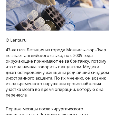
© Lenta.ru
47-летняя Летиция из города Монваль-сюр-Луар
не знает английского языка, но с 2009 года
окружающие принимают ее за британку, потому
что она начала говорить с акцентом. Медики
диагностировали у женщины редчайший синдром
иностранного акцента. По их мнению, он возник
из-за временного нарушения кровоснабжения
участка мозга во время операции, которую она
перенесла.
Первые месяцы после хирургического
вмешательства Летиция надеялась, что