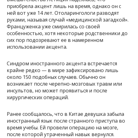
приобрела акцент лишь на время, однако он с
ней вот уже 14 лет. Отоларингологи разводят
руками, называя случай «медицинской загадкой».
Француженка уже смирилась со своей
особенностью, хотя некоторые родственники до
сих пор подозревают ее в намеренном
использовании акцента.
Синдром иностранного акцента встречается
крайне редко — в мире зафиксировано лишь
около 150 подобных случаев. Обычно он
возникает после черепно-мозговых травм или
инсультов, но может проявиться и после
хирургических операций.
Ранее сообщалось, что в Китае девушка забыла
иностранный язык после странного приступа во
время учебы. Ей провели операцию на мозге,
после которой утраченный навык вернулся.