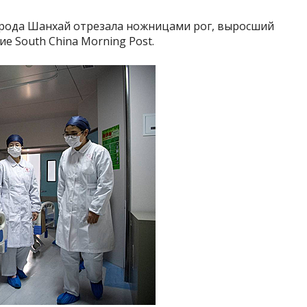
орода Шанхай отрезала ножницами рог, выросший
ие South China Morning Post.