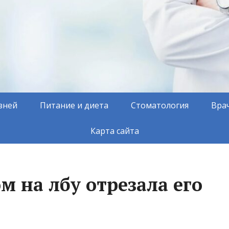
зней
Питание и диета
Стоматология
Вра
Карта сайта
 на лбу отрезала его