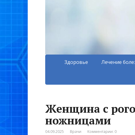
Здоровье
Лечение боле
Женщина с рогом
ножницами
04.09.2025
Врачи
Комментарии: 0