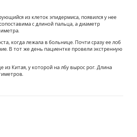
ующийся из клеток эпидермиса, появился у нее
 сопоставима с длиной пальца, а диаметр
тиметра.
та, когда лежала в больнице. Почти сразу ее лоб
ние. В тот же день пациентке провели экстренную
из Китая, у которой на лбу вырос рог. Длина
тиметров.