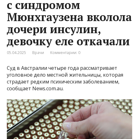
с синдромом
Мюнхгаузена вколола
дочери инсулин,
девочку еле откачали
05.04.2025
Врачи
Комментарии: 0
Суд в Австралии четыре года рассматривает
уголовное дело местной жительницы, которая
страдает редким психическим заболеванием,
сообщает News.com.au.