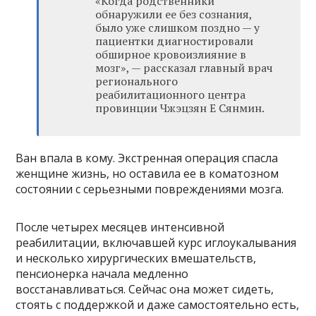
«Когда родственники
обнаружили ее без сознания,
было уже слишком поздно — у
пациентки диагностировали
обширное кровоизлияние в
мозг», — рассказал главный врач
регионального
реабилитационного центра
провинции Чжэцзян Е Сянмин.
Ван впала в кому. Экстренная операция спасла
женщине жизнь, но оставила ее в коматозном
состоянии с серьезными повреждениями мозга.
После четырех месяцев интенсивной
реабилитации, включавшей курс иглоукалывания
и несколько хирургических вмешательств,
пенсионерка начала медленно
восстанавливаться. Сейчас она может сидеть,
стоять с поддержкой и даже самостоятельно есть,