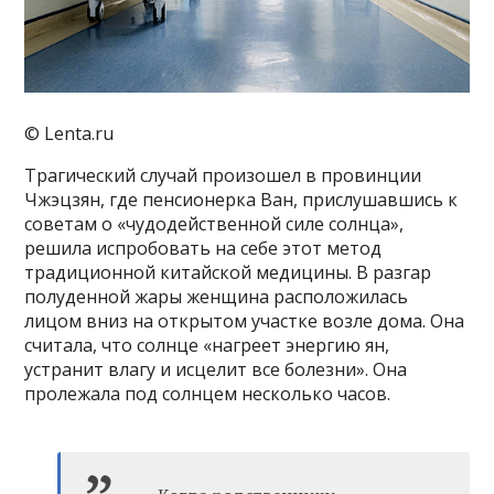
© Lenta.ru
Трагический случай произошел в провинции
Чжэцзян, где пенсионерка Ван, прислушавшись к
советам о «чудодейственной силе солнца»,
решила испробовать на себе этот метод
традиционной китайской медицины. В разгар
полуденной жары женщина расположилась
лицом вниз на открытом участке возле дома. Она
считала, что солнце «нагреет энергию ян,
устранит влагу и исцелит все болезни». Она
пролежала под солнцем несколько часов.