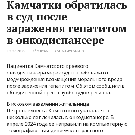
Камчатки обратилась
в суд после
заражения гепатитом
в онкодиспансере
10.07.2025
Обо всем
Комментарии: 0
Пациентка Камчатского краевого
онкодиспансера через суд потребовала от
медучреждения возмещения морального вреда
после заражения гепатитом. Об этом сообщили в
объединенной пресс-службе судов региона.
В исковом заявлении жительница
Петропавловска-Камчатского указала, что
несколько лет лечилась в онкодиспансере. В
апреле 2024 года ее направили на компьютерную
томографию с введением контрастного