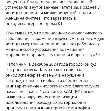
вещества. Для проведения исследования ей
установили внутривенные катетеры. Позднее у
истицы впервые выявили вирусный гепатит.
Женщина считает, что заразилась в
онкодиспансере во время КТ.
«Учитывая то, что при наличии онкологического
заболевания, заражение вирусным гепатитом для
истицы смертельно опасно, она потребовала от
медицинского учреждения возмещения
морального вреда», — уточнили в пресс-службе.
Напомним, в декабре 2024 года городской суд
Петропавловска-Камчатского признал
онкодиспансер виновным в нарушении
законодательства в области обеспечения
санитарно-эпидемиологического благополучия
населения (часть 1 статьи 6.3 КоАП РФ). Были
выявлены нарушения стерилизации,
использования расходных материалов и
процедур при компьютерной томографии.