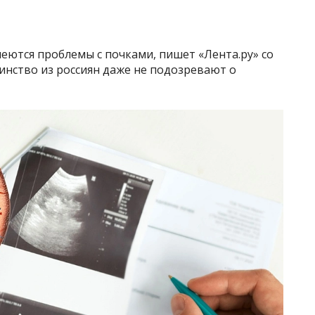
меются проблемы с почками, пишет «Лента.ру» со
инство из россиян даже не подозревают о