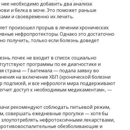
 нее необходимо добавить два анализа:
ови и белка в моче. Это поможет раньше
ами и своевременно их лечить.
 лет произошел прорыв в лечении хронических
ивные нефропротекторы. Однако это достаточно
жно получить, только если болезнь доведет
езнь почек не входит в список социально
тсутствуют программы по ее диагностике и
я страна — Гватемала — подала заявку во
нения на включение ХБП (хронической болезни
бор подписей, и все нефрологи мира поддерживают
блегчит доступ к необходимым медикаментам», —
врачи рекомендуют соблюдать питьевой режим,
ом, совершать ежедневные прогулки — хотя бы
не злоупотреблять нефротоксичными лекарствами,
 противовоспалительные обезболивающие и