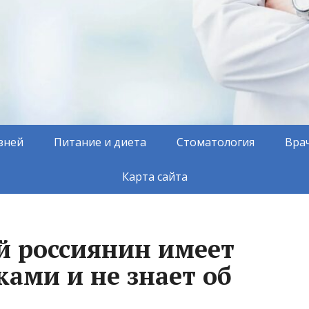
зней
Питание и диета
Стоматология
Вра
Карта сайта
 россиянин имеет
ами и не знает об