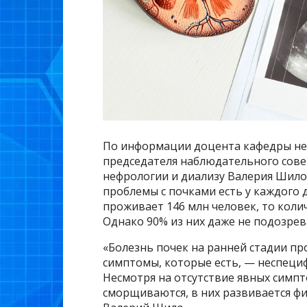
По информации доцента кафедры не
председателя наблюдательного сове
нефрологии и диализу Валерия Шило,
проблемы с почками есть у каждого д
проживает 146 млн человек, то коли
Однако 90% из них даже не подозрев
«Болезнь почек на ранней стадии пр
симптомы, которые есть, — неспецифи
Несмотря на отсутствие явных симпт
сморщиваются, в них развивается фи