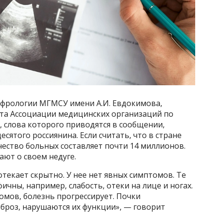
фрологии МГМСУ имени А.И. Евдокимова,
та Ассоциации медицинских организаций по
 слова которого приводятся в сообщении,
есятого россиянина. Если считать, что в стране
чество больных составляет почти 14 миллионов.
ают о своем недуге.
отекает скрытно. У нее нет явных симптомов. Те
чны, например, слабость, отеки на лице и ногах.
омов, болезнь прогрессирует. Почки
броз, нарушаются их функции», — говорит