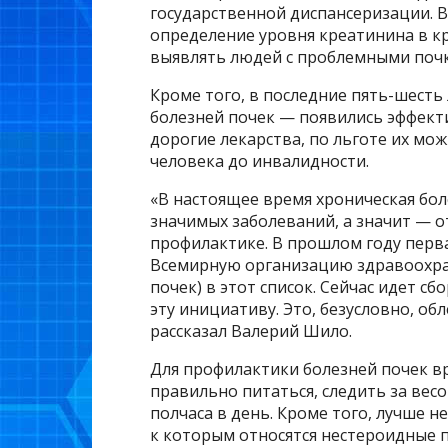
государственной диспансеризации. В
определение уровня креатинина в кр
выявлять людей с проблемными почк
Кроме того, в последние пять-шесть
болезней почек — появились эффект
дорогие лекарства, по льготе их мо
человека до инвалидности.
«В настоящее время хроническая бол
значимых заболеваний, а значит — о
профилактике. В прошлом году перва
Всемирную организацию здравоохра
почек) в этот список. Сейчас идет с
эту инициативу. Это, безусловно, о
рассказал Валерий Шило.
Для профилактики болезней почек 
правильно питаться, следить за вес
полчаса в день. Кроме того, лучше 
к которым относятся нестероидные