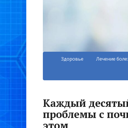
Здоровье
Лечение боле
Каждый десятый
проблемы с почк
этом