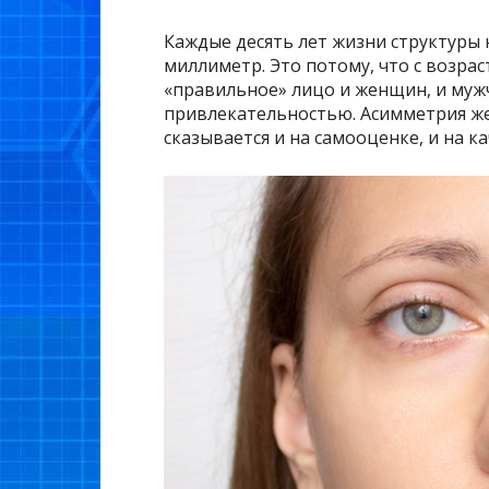
Каждые десять лет жизни структуры
миллиметр. Это потому, что с возра
«правильное» лицо и женщин, и мужч
привлекательностью. Асимметрия же
сказывается и на самооценке, и на к