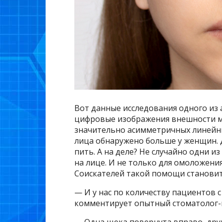
Вот данные исследования одного из 
цифровые изображения внешности м
значительно асимметричных линейн
лица обнаружено больше у женщин. Д
пить. А на деле? Не случайно одни 
на лице. И не только для омоложения
Соискателей такой помощи становитс
— И у нас по количеству пациентов
комментирует опытный стоматолог-
— Одна щека повернута вправо, друг