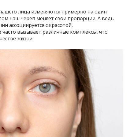
 нашего лица изменяются примерно на один
стом наш череп меняет свои пропорции. А ведь
ин ассоциируется с красотой,
 часто вызывает различные комплексы, что
ачестве жизни.