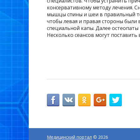
специалистов. Чтобы устранить прич
консервативному методу лечения. С
мышцы спины и шеи в правильный то
чтобы левая и правая стороны были 
специальной капы. Далее остеопаты 
Несколько сеансов могут поставить в
Медицинский портал
© 2026