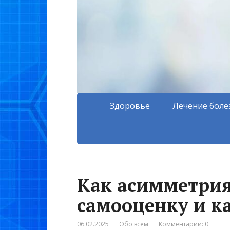
Здоровье
Лечение боле
Как асимметрия
самооценку и к
06.02.2025
Обо всем
Комментарии: 0