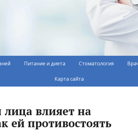
зней
Питание и диета
Стоматология
Вра
Карта сайта
 лица влияет на
ак ей противостоять