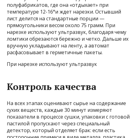
полуфабрикатов, где она «отдыхает» при
температуре 12-16°и ждет нарезки. Остывший
лист делится на стандартные порции —
прямоугольники весом около 75 грамм. При
нарезке используют ультразвук, благодаря чему
ломтики обрезаются бережно и четко. Дальше их
вручную укладывают на ленту, а автомат
расфасовывает в герметичные пакеты.
При нарезке используют ультразвук
Контроль качества
На всех этапах оценивают сырье на содержание
сухих веществ, каждые 30 минут измеряют
показатели в процессе сушки, упаковки с готовой
пастилой пропускают через специальный
детектор, который отделяет брак: если есть
посторонние примеси в виде металла, пластика