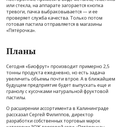
или стекла, на аппарате загорается кнопка
тревоги, пачка выбраковывается — и ее
проверяет служба качества. Только потом
готовая пастила отправляется в магазины
«Пятёрочка».
Планы
Сегодня «Биофрут» производит примерно 2,5
тонны продукта ежедневно, но есть задача
увеличить объемы почти втрое. А в ближайшем
будущем предприятие будет выпускать еще и
гранолу с кусочками натуральной фруктовой
пастилы.
О расширении ассортимента в Калининграде
рассказал Сергей Филиппов, директор
разработки собственных торговых марок
категории ЗОЖ торговой сети «Пятёрочка»: