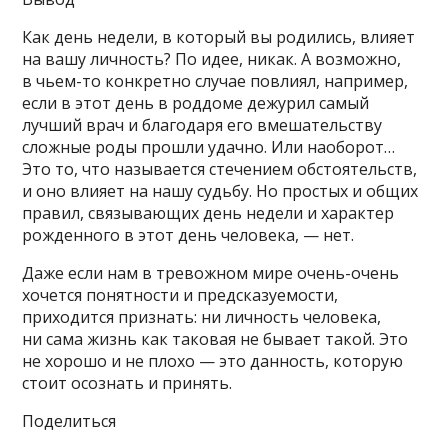
Как день недели, в который вы родились, влияет
на вашу личность? По идее, никак. А возможно,
в чьем-то конкретно случае повлиял, например,
если в этот день в роддоме дежурил самый
лучший врач и благодаря его вмешательству
сложные роды прошли удачно. Или наоборот…
Это то, что называется стечением обстоятельств,
и оно влияет на нашу судьбу. Но простых и общих
правил, связывающих день недели и характер
рожденного в этот день человека, — нет.
Даже если нам в тревожном мире очень-очень
хочется понятности и предсказуемости,
приходится признать: ни личность человека,
ни сама жизнь как таковая не бывает такой. Это
не хорошо и не плохо — это данность, которую
стоит осознать и принять.
Поделиться