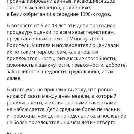
проанализировали данные, касающиеся 2232
однополых близнецов, родившихся
в Великобритании в середине 1990-х годов.
В возрасте от 5 до 18 лет эти дети проходили
процедуру оценки по всем характеристикам,
представленным в тексте Monday’s Child.
Родители, учителя и исследователи оценивали
их по таким параметрам, как внешняя
привлекательность, физические способности,
склонность к замкнутости, тревожности, доброте,
заботливости, щедрости, трудолюбию, и так
далее.
В итоге ученые пришли к выводу, что ровно
никакой связи между днем недели, в который
родились дети, и их личностными качествами
не наблюдается. Дети среды не более печальны
и тревожны, чем дети понедельника, а последние
не более привлекательны, чем дети четверга.
Вывод