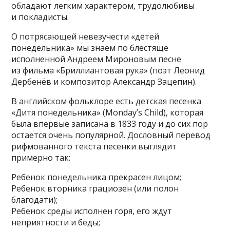
обладают легким характером, трудолюбивы
и покладисты.
О потрясающей невезучести «детей
понедельника» мы знаем по блестяще
исполненной Андреем Мироновым песне
из фильма «Бриллиантовая рука» (поэт Леонид
Дербенёв и композитор Александр Зацепин).
В английском фольклоре есть детская песенка
«Дитя понедельника» (Monday’s Child), которая
была впервые записана в 1833 году и до сих пор
остается очень популярной. Дословный перевод
рифмованного текста песенки выглядит
примерно так:
Ребенок понедельника прекрасен лицом;
Ребенок вторника грациозен (или полон
благодати);
Ребенок среды исполнен горя, его ждут
неприятности и беды;