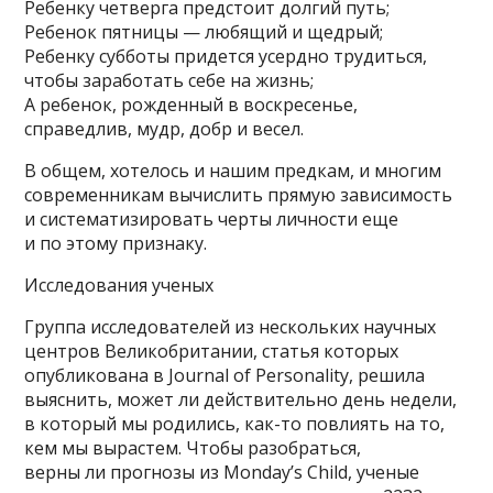
Ребенку четверга предстоит долгий путь;
Ребенок пятницы — любящий и щедрый;
Ребенку субботы придется усердно трудиться,
чтобы заработать себе на жизнь;
А ребенок, рожденный в воскресенье,
справедлив, мудр, добр и весел.
В общем, хотелось и нашим предкам, и многим
современникам вычислить прямую зависимость
и систематизировать черты личности еще
и по этому признаку.
Исследования ученых
Группа исследователей из нескольких научных
центров Великобритании, статья которых
опубликована в Journal of Personality, решила
выяснить, может ли действительно день недели,
в который мы родились, как-то повлиять на то,
кем мы вырастем. Чтобы разобраться,
верны ли прогнозы из Monday’s Child, ученые