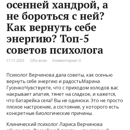
осенней хандрой, а
не бороться с ней?
Как вернуть себе
энергию? Топ-5
советов психолога
17.11.2025
Обо всем
Комментарии: 0
Психолог Верчинова дала советы, как осенью
вернуть себе энергию и радостьМарина
ГусенкоЧувствуете, что с приходом холодов вас
накрывает апатия, тянет на сладкое, и кажется,
что батарейка села? Вы не одиноки. Это не просто
плохое настроение, а состояние, у которого есть
конкретные биологические причины.
Клинический психолог Лариса Верчинова