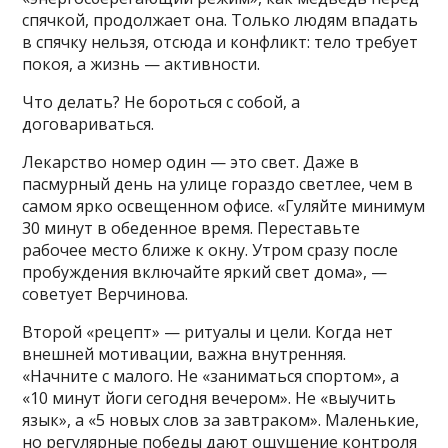
спячкой, продолжает она. Только людям впадать
в спячку нельзя, отсюда и конфликт: тело требует
покоя, а жизнь — активности.
Что делать? Не бороться с собой, а
договариваться.
Лекарство номер один — это свет. Даже в
пасмурный день на улице гораздо светлее, чем в
самом ярко освещенном офисе. «Гуляйте минимум
30 минут в обеденное время. Переставьте
рабочее место ближе к окну. Утром сразу после
пробуждения включайте яркий свет дома», —
советует Верчинова.
Второй «рецепт» — ритуалы и цели. Когда нет
внешней мотивации, важна внутренняя.
«Начните с малого. Не «заниматься спортом», а
«10 минут йоги сегодня вечером». Не «выучить
язык», а «5 новых слов за завтраком». Маленькие,
но регулярные победы дают ощущение контроля