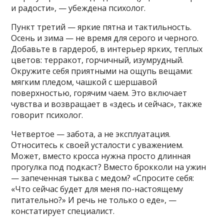
и радости», — убеждена психолог.
Пункт третий — яркие пятна и тактильность.
Осень и зима — не время для серого и черного.
Добавьте в гардероб, в интерьер ярких, теплых
цветов: терракот, горчичный, изумрудный.
Окружите себя приятными на ощупь вещами:
мягким пледом, чашкой с шершавой
поверхностью, горячим чаем. Это включает
чувства и возвращает в «здесь и сейчас», также
говорит психолог.
Четвертое — забота, а не эксплуатация.
Относитесь к своей усталости с уважением.
Может, вместо кросса нужна просто длинная
прогулка под подкаст? Вместо брокколи на ужин
— запеченная тыква с медом? «Спросите себя:
«Что сейчас будет для меня по-настоящему
питательно?» И речь не только о еде», —
констатирует специалист.