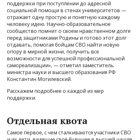
поддержки при поступлении до адресной
социальной помощи в стенах университетов —
отражает одну простую и понятную каждому
человеку идею. Научно-образовательное
сообщество помнит о своем нравственном долге
перед защитниками Родины и готово этот долг
отдавать, помогая бойцам СВО найти новую
опору в мирной жизни, получить все
возможности для успешной профессиональной
самореализации», — отметил заместитель
министра науки и высшего образования РФ
Константин Могилевский.
Расскажем подробнее о каждой из мер
поддержки.
Отдельная квота
Самое первое, с чем сталкиваются участники СВО
и их дети, видящие своё будущее в высшей школе