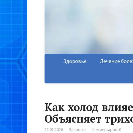
Здоровье
Лечение боле
Как холод влияе
Объясняет трих
22.01.2026
Здоровье
Комментарии: 0