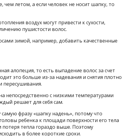
, чем летом, а если человек не носит шапку, то
отопления воздух могут привести к сухости,
еличению пушистости волос.
лосами зимой, например, добавить качественные
ная алопеция, то есть выпадение волос за счет
одит это больше из-за надевания и снятия плотно
и пересушивания.
ана непосредственно с низкими температурами
аждый решает для себя сам.
у самую фразу «шапку надень», потому что
оловы ребенка к площади поверхности его тела
и потеря тепла гораздо выше. Поэтому
сходить в более короткие сроки.