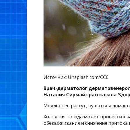
Источник: Unsplash.com/CC0
Врач-дерматолог дерматовенерол
Наталия Сирмайс рассказала Здоро
Медленнее растут, пушатся и ломают
Холодная погода может привести к з
обезвоживания и снижения притока 