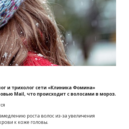
ог и трихолог сети «Клиника Фомина»
вью Mail, что происходит с волосами в мороз.
ся
амедлению роста волос из-за увеличения
крови к коже головы.