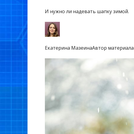
И нужно ли надевать шапку зимой.
Екатерина МазеинаАвтор материала