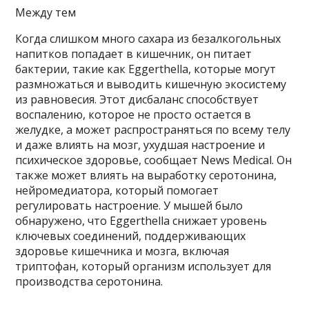
Между тем
Когда слишком много сахара из безалкогольных
напитков попадает в кишечник, он питает
бактерии, такие как Eggerthella, которые могут
размножаться и выводить кишечную экосистему
из равновесия. Этот дисбаланс способствует
воспалению, которое не просто остается в
желудке, а может распространяться по всему телу
и даже влиять на мозг, ухудшая настроение и
психическое здоровье, сообщает News Medical. Он
также может влиять на выработку серотонина,
нейромедиатора, который помогает
регулировать настроение. У мышей было
обнаружено, что Eggerthella снижает уровень
ключевых соединений, поддерживающих
здоровье кишечника и мозга, включая
триптофан, который организм использует для
производства серотонина.