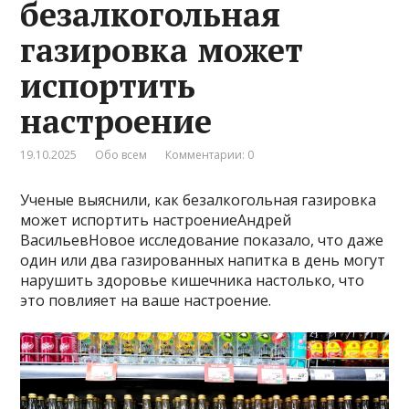
безалкогольная
газировка может
испортить
настроение
19.10.2025
Обо всем
Комментарии: 0
Ученые выяснили, как безалкогольная газировка
может испортить настроениеАндрей
ВасильевНовое исследование показало, что даже
один или два газированных напитка в день могут
нарушить здоровье кишечника настолько, что
это повлияет на ваше настроение.