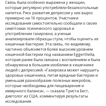
Связь была особенно выражена у женщин,
которые регулярно употребляли безалкогольные
напитки. Риск развития депрессии у них вырос
примерно на 16 процентов. Участники
исследования самостоятельно сообщали о своих
симптомах психического здоровья и
употреблении газировки, а ученые
анализировали образцы стула, чтобы оценить их
кишечные бактерии. Эта связь, по-видимому,
частично объясняется более высоким уровнем
кишечной бактерии под названием Eggerthella,
которая ранее была связана с воспалением и была
обнаружена в большем изобилии в кишечнике
людей с депрессией. «Газировка может нарушить
здоровье кишечника, питая вредные бактерии и
уменьшая разнообразие полезных микробов,
которые необходимы для пищеварения и
иммунного баланса», — сказала Триста Бест,
диетолог из США, комментируя результаты
исследования.