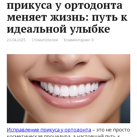
прикуса у ортодонта
меняет жизнь: путь к
идеальной улыбке
23.04.2025
Стоматология
Комментарии: 0
Исправление прикуса у ортодонта
– это не просто
косметическая процедура, а настоящий путь к