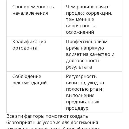
Своевременность
Чем раньше начат
начала лечения
процесс коррекции,
тем меньше
вероятность
осложнений
Квалификация
Профессионализм
ортодонта
врача напрямую
влияет на качество и
долговечность
результата
Соблюдение
Регулярность
рекомендаций
визитов, уход за
полостью рта и
выполнение
предписанных
процедур
Все эти факторы помогают создать
благоприятные условия для достижения
идеального результата. Каждый пациент