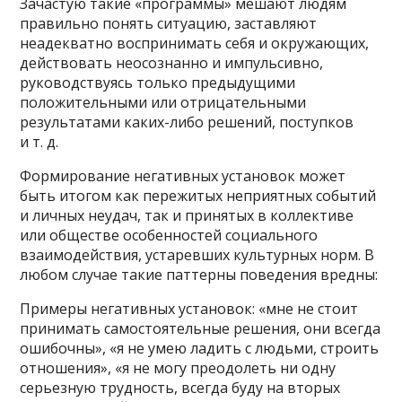
Зачастую такие «программы» мешают людям
правильно понять ситуацию, заставляют
неадекватно воспринимать себя и окружающих,
действовать неосознанно и импульсивно,
руководствуясь только предыдущими
положительными или отрицательными
результатами каких-либо решений, поступков
и т. д.
Формирование негативных установок может
быть итогом как пережитых неприятных событий
и личных неудач, так и принятых в коллективе
или обществе особенностей социального
взаимодействия, устаревших культурных норм. В
любом случае такие паттерны поведения вредны:
Примеры негативных установок: «мне не стоит
принимать самостоятельные решения, они всегда
ошибочны», «я не умею ладить с людьми, строить
отношения», «я не могу преодолеть ни одну
серьезную трудность, всегда буду на вторых