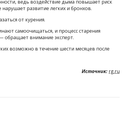
нности, ведь воздействие дыма повышает риск
е нарушает развитие легких и бронхов.
заться от курения.
чинают самоочищаться, и процесс старения
 — обращает внимание эксперт.
гких возможно в течение шести месяцев после
Источник:
rg.ru