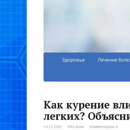
Здоровье
Лечение боле
Как курение вли
легких? Объясн
14.12.2025
Обо всем
Комментарии: 0