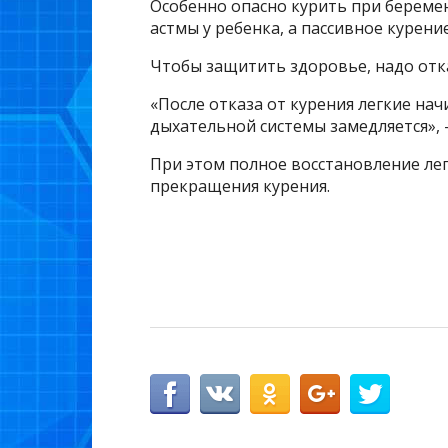
Особенно опасно курить при береме
астмы у ребенка, а пассивное курени
Чтобы защитить здоровье, надо отка
«После отказа от курения легкие на
дыхательной системы замедляется»,
При этом полное восстановление ле
прекращения курения.