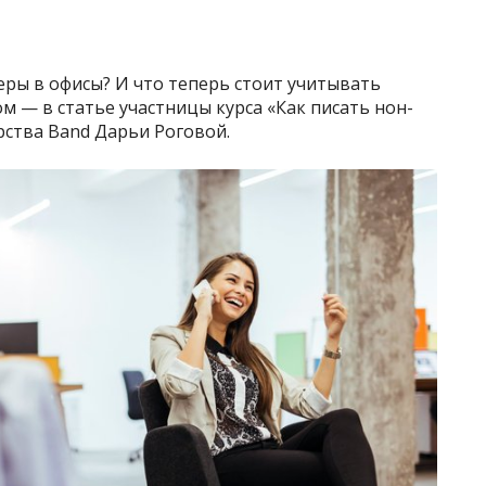
еры в офисы? И что теперь стоит учитывать
 — в статье участницы курса «Как писать нон-
ства Band Дарьи Роговой.