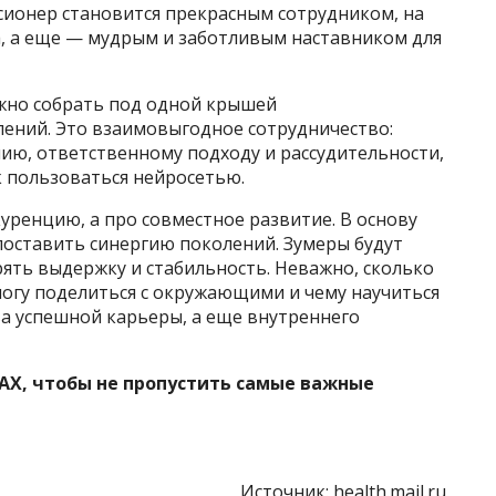
сионер становится прекрасным сотрудником, на
, а еще — мудрым и заботливым наставником для
ожно собрать под одной крышей
лений. Это взаимовыгодное сотрудничество:
нию, ответственному подходу и рассудительности,
к пользоваться нейросетью.
уренцию, а про совместное развитие. В основу
оставить синергию поколений. Зумеры будут
рять выдержку и стабильность. Неважно, сколько
 могу поделиться с окружающими и чему научиться
ва успешной карьеры, а еще внутреннего
AX, чтобы не пропустить самые важные
Источник:
health.mail.ru