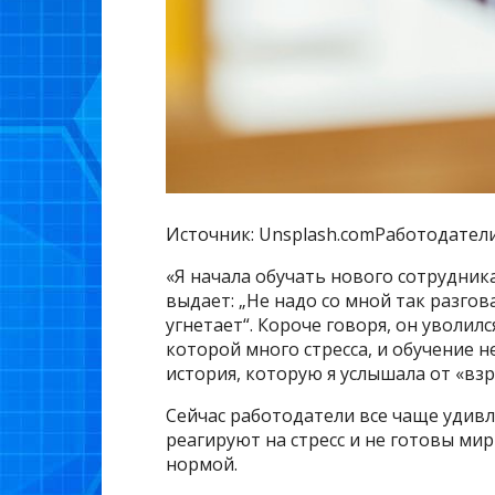
Источник: Unsplash.comРаботодатели
«Я начала обучать нового сотрудник
выдает: „Не надо со мной так разгов
угнетает“. Короче говоря, он уволилс
которой много стресса, и обучение н
история, которую я услышала от «вз
Сейчас работодатели все чаще удивл
реагируют на стресс и не готовы мир
нормой.