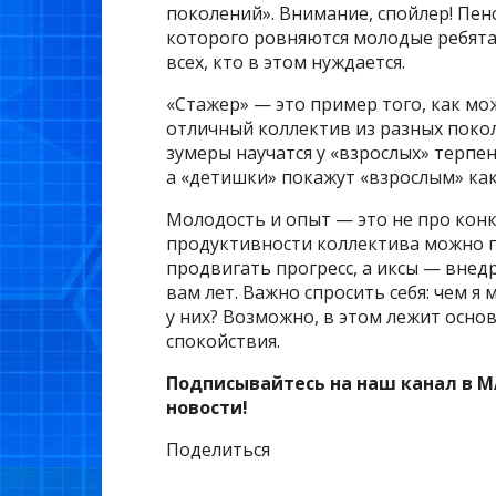
поколений». Внимание, спойлер! Пен
которого ровняются молодые ребята
всех, кто в этом нуждается.
«Стажер» — это пример того, как м
отличный коллектив из разных поко
зумеры научатся у «взрослых» терпе
а «детишки» покажут «взрослым» ка
Молодость и опыт — это не про конк
продуктивности коллектива можно п
продвигать прогресс, а иксы — внед
вам лет. Важно спросить себя: чем я
у них? Возможно, в этом лежит осно
спокойствия.
Подписывайтесь на наш канал в M
новости!
Поделиться