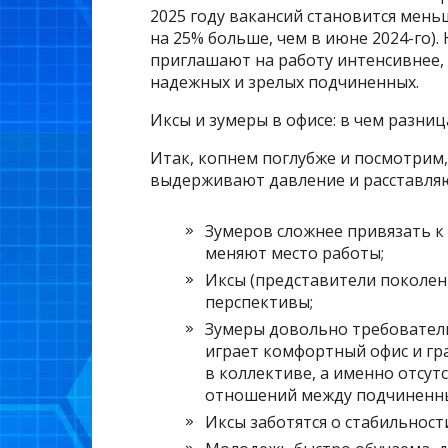
2025 году вакансий становится меньш
на 25% больше, чем в июне 2024-го)
приглашают на работу интенсивнее,
надежных и зрелых подчиненных.
Иксы и зумеры в офисе: в чем разниц
Итак, копнем поглубже и посмотрим, 
выдерживают давление и расставля
Зумеров сложнее привязать к
меняют место работы;
Иксы (представители поколен
перспективы;
Зумеры довольно требователь
играет комфортный офис и гр
в коллективе, а именно отсут
отношений между подчиненны
Иксы заботятся о стабильност