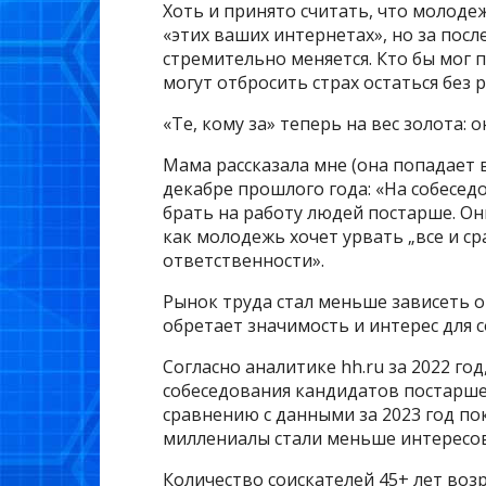
Хоть и принято считать, что молодеж
«этих ваших интернетах», но за посл
стремительно меняется. Кто бы мог 
могут отбросить страх остаться без 
«Те, кому за» теперь на вес золота:
Мама рассказала мне (она попадает в
декабре прошлого года: «На собесед
брать на работу людей постарше. Они
как молодежь хочет урвать „все и ср
ответственности».
Рынок труда стал меньше зависеть о
обретает значимость и интерес для
Согласно аналитике hh.ru за 2022 го
собеседования кандидатов постарше.
сравнению с данными за 2023 год по
миллениалы стали меньше интересов
Количество соискателей 45+ лет воз