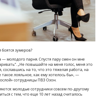
 боятся зумеров?
а — молодого парня. Спустя пару смен он мне
аривать“. „Не повышайте на меня голос, меня это
я, сославшись на то, что это тяжелая работа, на
е такое лояльное, как ему хотелось бы», —
рослой» сотрудницы ПВЗ Озон.
яются: молодые сотрудники совсем по-другому
иться с тем, что еще 10 лет назад считалось