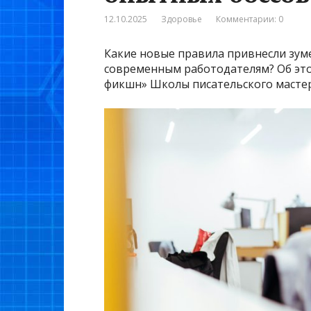
12.10.2025
Здоровье
Комментарии: 0
Какие новые правила привнесли зум
современным работодателям? Об этом
фикшн» Школы писательского мастер