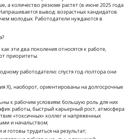
е, а количество резюме растет (в июне 2025 года
. Напрашивается вывод: возрастных кандидатов
 чем молодых. Работодатели нуждаются в
а?
как эти два поколения относятся к работе,
ют приоритеты.
 одному работодателю: спустя год-полтора они
ия X), наоборот, ориентированы на долгосрочные
ны к рабочим условиям: большую роль для них
афик работы, быстрый карьерный рост, атмосфера
ствие «токсичных» коллег и напряженных
ми и начальством;
и и готовы трудиться на результат;