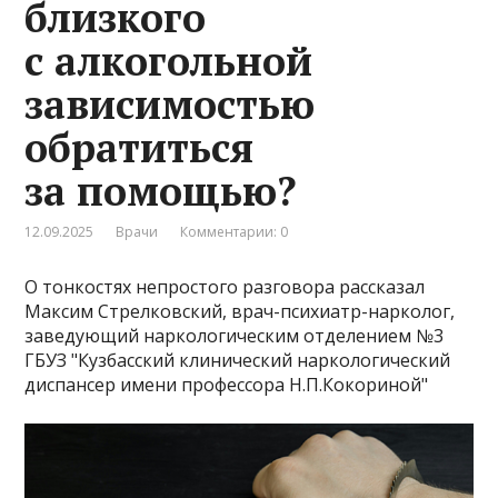
близкого
с алкогольной
зависимостью
обратиться
за помощью?
12.09.2025
Врачи
Комментарии: 0
О тонкостях непростого разговора рассказал
Максим Стрелковский, врач-психиатр-нарколог,
заведующий наркологическим отделением №3
ГБУЗ "Кузбасский клинический наркологический
диспансер имени профессора Н.П.Кокориной"