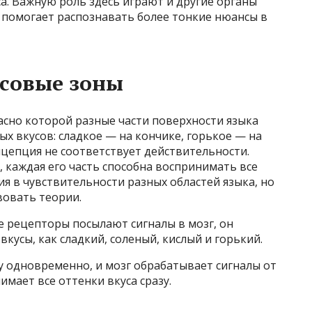
а. Важную роль здесь играют и другие органы
 помогает распознавать более тонкие нюансы в
усовые зоны
асно которой разные части поверхности языка
х вкусов: сладкое — на кончике, горькое — на
онцепция не соответствует действительности.
, каждая его часть способна воспринимать все
ия в чувствительности разных областей языка, но
вовать теории.
е рецепторы посылают сигналы в мозг, он
вкусы, как сладкий, соленый, кислый и горький.
 одновременно, и мозг обрабатывает сигналы от
мает все оттенки вкуса сразу.