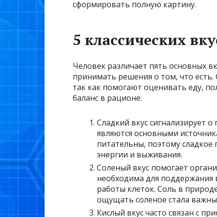
сформировать полную картину.
5 классических вку
Человек различает пять основных в
принимать решения о том, что есть
так как помогают оценивать еду, п
баланс в рационе.
Сладкий вкус сигнализирует о 
являются основными источник
питательны, поэтому сладкое 
энергии и выживания.
Соленый вкус помогает органи
необходима для поддержания 
работы клеток. Соль в природе
ощущать соленое стала важн
Кислый вкус часто связан с пр