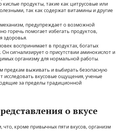
о кислые продукты, такие как цитрусовые или
полезными, так как содержат витамины и другие
 механизм, предупреждает о возможной
но горечь помогает избегать продуктов,
я здоровья.
ловек воспринимает в продуктах, богатых
. Он сигнализирует о присутствии аминокислот и
димых организму для нормальной работы.
им предкам выживать и выбирать безопасную
т исследовать вкусовые ощущения, ученые
ходящие за пределы традиционной
редставления о вкусе
 что, кроме привычных пяти вкусов, организм