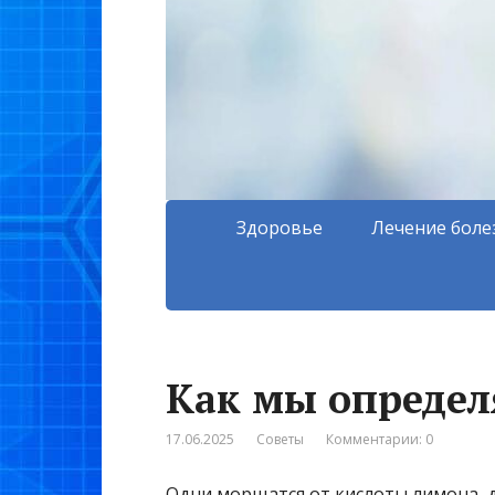
Здоровье
Лечение боле
Как мы определ
17.06.2025
Советы
Комментарии: 0
Одни морщатся от кислоты лимона, д