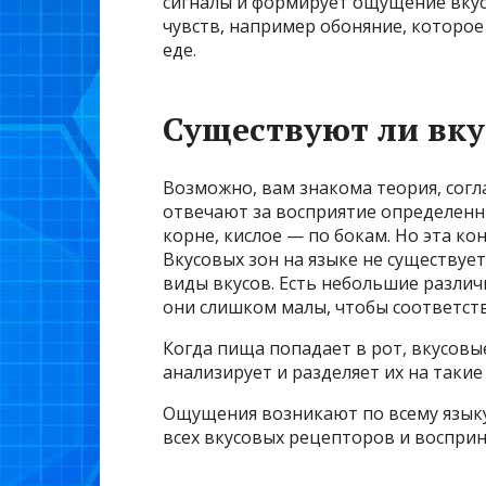
сигналы и формирует ощущение вкус
чувств, например обоняние, которое
еде.
Существуют ли вк
Возможно, вам знакома теория, согл
отвечают за восприятие определенны
корне, кислое — по бокам. Но эта к
Вкусовых зон на языке не существует
виды вкусов. Есть небольшие различ
они слишком малы, чтобы соответст
Когда пища попадает в рот, вкусовы
анализирует и разделяет их на такие 
Ощущения возникают по всему языку
всех вкусовых рецепторов и восприни