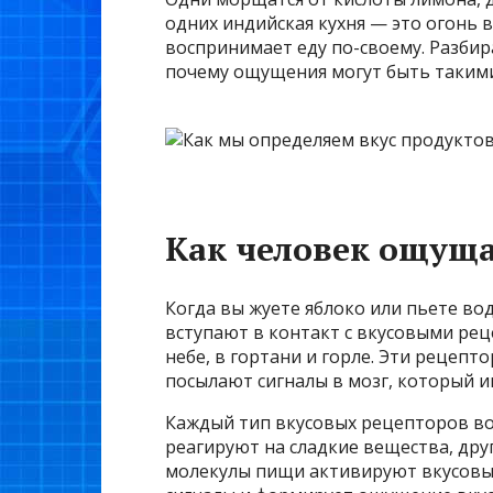
одних индийская кухня — это огонь 
воспринимает еду по-своему. Разбира
почему ощущения могут быть таким
Как человек ощуща
Когда вы жуете яблоко или пьете вод
вступают в контакт с вкусовыми ре
небе, в гортани и горле. Эти рецеп
посылают сигналы в мозг, который и
Каждый тип вкусовых рецепторов в
реагируют на сладкие вещества, друг
молекулы пищи активируют вкусовые