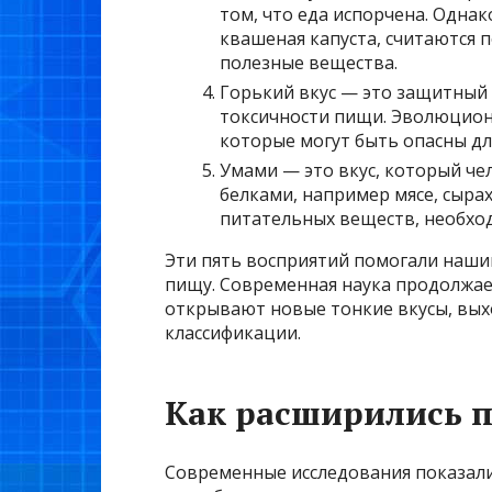
том, что еда испорчена. Однак
квашеная капуста, считаются 
полезные вещества.
Горький вкус — это защитный
токсичности пищи. Эволюцион
которые могут быть опасны дл
Умами — это вкус, который че
белками, например мясе, сырах
питательных веществ, необхо
Эти пять восприятий помогали наш
пищу. Современная наука продолжае
открывают новые тонкие вкусы, вы
классификации.
Как расширились п
Современные исследования показали,