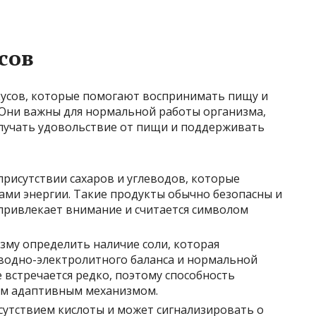
сов
кусов, которые помогают воспринимать пищу и
. Они важны для нормальной работы организма,
олучать удовольствие от пищи и поддерживать
присутствии сахаров и углеводов, которые
ами энергии. Такие продукты обычно безопасны и
привлекает внимание и считается символом
зму определить наличие соли, которая
водно-электролитного баланса и нормальной
 встречается редко, поэтому способность
ым адаптивным механизмом.
исутствием кислоты и может сигнализировать о