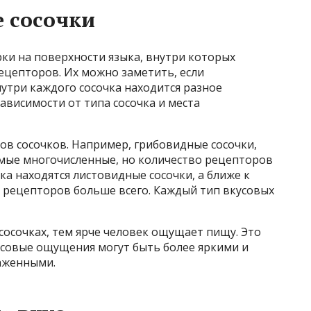
е сосочки
ки на поверхности языка, внутри которых
рецепторов. Их можно заметить, если
утри каждого сосочка находится разное
ависимости от типа сосочка и места
ов сосочков. Например, грибовидные сосочки,
амые многочисленные, но количество рецепторов
ка находятся листовидные сосочки, а ближе к
х рецепторов больше всего. Каждый тип вкусовых
осочках, тем ярче человек ощущает пищу. Это
усовые ощущения могут быть более яркими и
аженными.