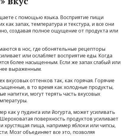
» вкус
ущаете с помощью языка. Восприятие пищи
х как запах, температура и текстура, и все они
но, создавая полное ощущение от продукта или
аются в нос, где обонятельные рецепторы
иливает или ослабляет восприятие еды. Когда
ится более насыщенным. Если же запах слабый или
енее выраженным.
ех вкусовых оттенков так, как горячая. Горячие
сыщенные, в то время как холодные продукты,
е напитки, могут терять часть вкусовых
емпературы.
ер как у пудинга или йогурта, может усиливать
. Шероховатая поверхность продуктов усиливает
и хрустящая пища, например яблоки или чипсы,
ти. Мозг объединяет все это, позволяя