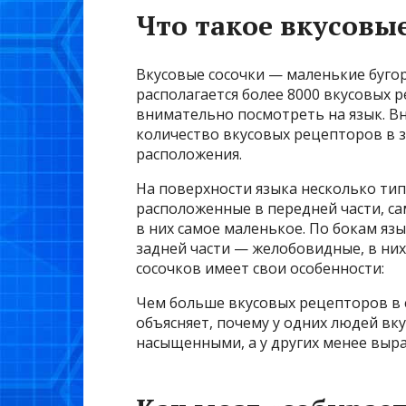
Что такое вкусовы
Вкусовые сосочки — маленькие бугор
располагается более 8000 вкусовых 
внимательно посмотреть на язык. Вн
количество вкусовых рецепторов в з
расположения.
На поверхности языка несколько тип
расположенные в передней части, с
в них самое маленькое. По бокам язы
задней части — желобовидные, в ни
сосочков имеет свои особенности:
Чем больше вкусовых рецепторов в с
объясняет, почему у одних людей вк
насыщенными, а у других менее выр