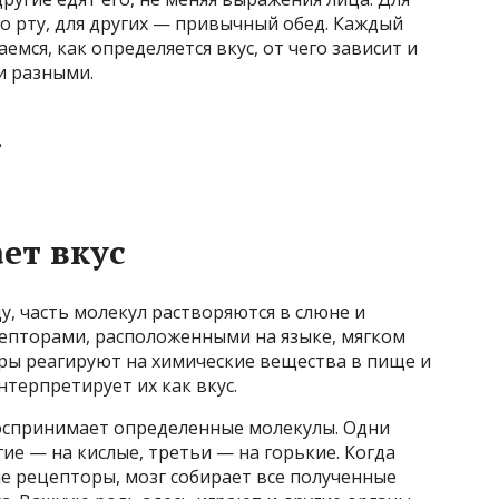
во рту, для других — привычный обед. Каждый
емся, как определяется вкус, от чего зависит и
и разными.
ет вкус
у, часть молекул растворяются в слюне и
цепторами, расположенными на языке, мягком
торы реагируют на химические вещества в пище и
нтерпретирует их как вкус.
оспринимает определенные молекулы. Одни
ие — на кислые, третьи — на горькие. Когда
 рецепторы, мозг собирает все полученные