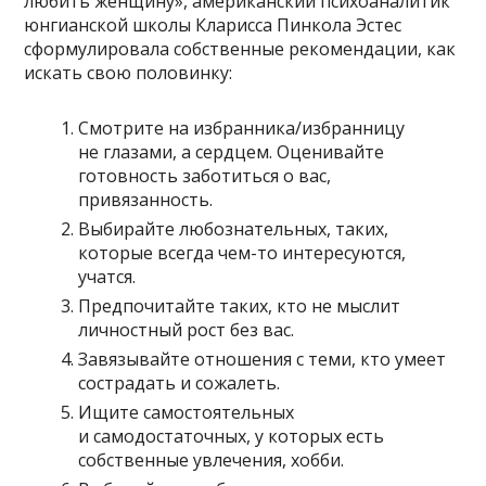
любить женщину», американский психоаналитик
юнгианской школы Кларисса Пинкола Эстес
сформулировала собственные рекомендации, как
искать свою половинку:
Смотрите на избранника/избранницу
не глазами, а сердцем. Оценивайте
готовность заботиться о вас,
привязанность.
Выбирайте любознательных, таких,
которые всегда чем-то интересуются,
учатся.
Предпочитайте таких, кто не мыслит
личностный рост без вас.
Завязывайте отношения с теми, кто умеет
сострадать и сожалеть.
Ищите самостоятельных
и самодостаточных, у которых есть
собственные увлечения, хобби.