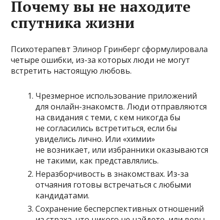
Почему вы не находите
спутника жизни
Психотерапевт Элинор Гринберг сформулировала
четыре ошибки, из-за которых люди не могут
встретить настоящую любовь.
Чрезмерное использование приложений
для онлайн-знакомств. Люди отправляются
на свидания с теми, с кем никогда бы
не согласились встретиться, если бы
увиделись лично. Или «химии»
не возникает, или избранники оказываются
не такими, как представлялись.
Неразборчивость в знакомствах. Из-за
отчаяния готовы встречаться с любыми
кандидатами.
Сохранение бесперспективных отношений
из страха, что никого не найдете, или веры