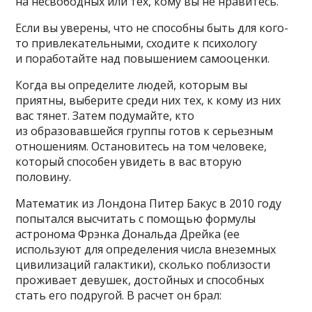
на несвободных или тех, кому вы не нравитесь.
Если вы уверены, что не способны быть для кого-
то привлекательными, сходите к психологу
и поработайте над повышением самооценки.
Когда вы определите людей, которым вы
приятны, выберите среди них тех, к кому из них
вас тянет. Затем подумайте, кто
из образовавшейся группы готов к серьезным
отношениям. Остановитесь на том человеке,
который способен увидеть в вас вторую
половину.
Математик из Лондона Питер Бакус в 2010 году
попытался высчитать с помощью формулы
астронома Фрэнка Дональда Дрейка (ее
используют для определения числа внеземных
цивилизаций галактики), сколько поблизости
проживает девушек, достойных и способных
стать его подругой. В расчет он брал: