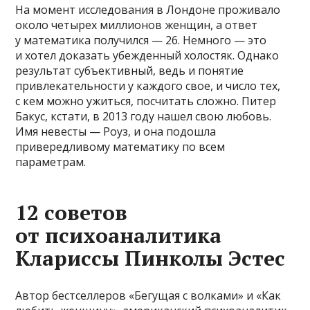
На момент исследования в Лондоне проживало
около четырех миллионов женщин, а ответ
у математика получился — 26. Немного — это
и хотел доказать убежденный холостяк. Однако
результат субъективный, ведь и понятие
привлекательности у каждого свое, и число тех,
с кем можно ужиться, посчитать сложно. Питер
Бакус, кстати, в 2013 году нашел свою любовь.
Имя невесты — Роуз, и она подошла
привередливому математику по всем
параметрам.
12 советов
от психоаналитика
Клариссы Пинколы Эстес
Автор бестселлеров «Бегущая с волками» и «Как