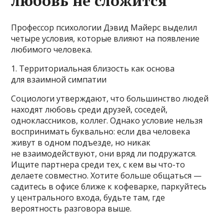
любовь не сложится
Профессор психологии Дэвид Майерс выделил
четыре условия, которые влияют на появление
любимого человека.
1. Территориальная близость как основа
для взаимной симпатии
Социологи утверждают, что большинство людей
находят любовь среди друзей, соседей,
одноклассников, коллег. Однако условие нельзя
воспринимать буквально: если два человека
живут в одном подъезде, но никак
не взаимодействуют, они вряд ли подружатся.
Ищите партнера среди тех, с кем вы что-то
делаете совместно. Хотите больше общаться —
садитесь в офисе ближе к кофеварке, паркуйтесь
у центрального входа, будьте там, где
вероятность разговора выше.