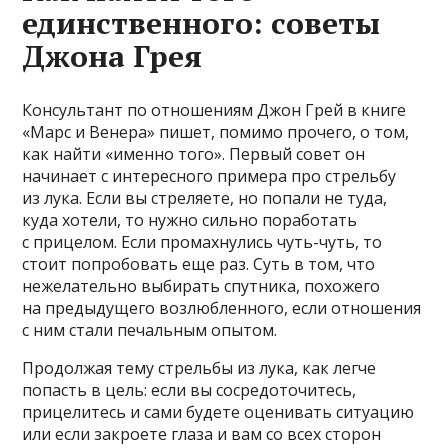
единственного: советы
Джона Грея
Консультант по отношениям Джон Грей в книге
«Марс и Венера» пишет, помимо прочего, о том,
как найти «именно того». Первый совет он
начинает с интересного примера про стрельбу
из лука. Если вы стреляете, но попали не туда,
куда хотели, то нужно сильно поработать
с прицелом. Если промахнулись чуть-чуть, то
стоит попробовать еще раз. Суть в том, что
нежелательно выбирать спутника, похожего
на предыдущего возлюбленного, если отношения
с ним стали печальным опытом.
Продолжая тему стрельбы из лука, как легче
попасть в цель: если вы сосредоточитесь,
прицелитесь и сами будете оценивать ситуацию
или если закроете глаза и вам со всех сторон