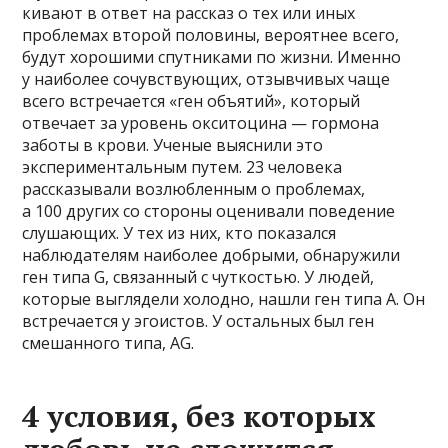
кивают в ответ на рассказ о тех или иных
проблемах второй половины, вероятнее всего,
будут хорошими спутниками по жизни. Именно
у наиболее сочувствующих, отзывчивых чаще
всего встречается «ген объятий», который
отвечает за уровень окситоцина — гормона
заботы в крови. Ученые выяснили это
экспериментальным путем. 23 человека
рассказывали возлюбленным о проблемах,
а 100 других со стороны оценивали поведение
слушающих. У тех из них, кто показался
наблюдателям наиболее добрыми, обнаружили
ген типа G, связанный с чуткостью. У людей,
которые выглядели холодно, нашли ген типа A. Он
встречается у эгоистов. У остальных был ген
смешанного типа, AG.
4 условия, без которых