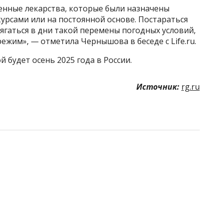
енные лекарства, которые были назначены
курсами или на постоянной основе. Постараться
ягаться в дни такой перемены погодных условий,
ежим», — отметила Чернышова в беседе с Life.ru.
й будет осень 2025 года в России.
Источник:
rg.ru