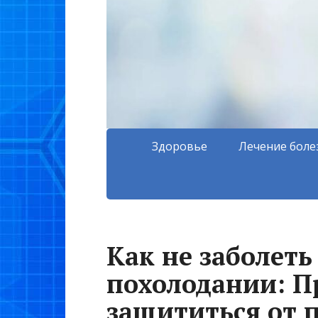
Здоровье
Лечение боле
Как не заболеть
похолодании: П
защититься от 