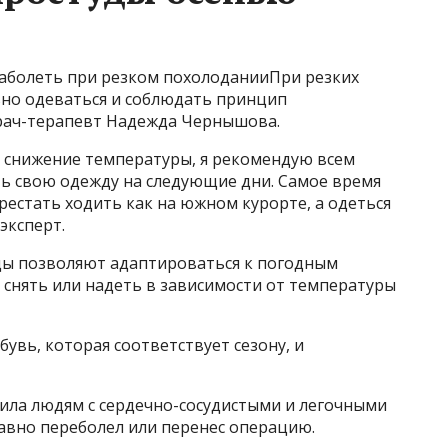
заболеть при резком похолоданииПри резких
но одеваться и соблюдать принцип
врач-терапевт Надежда Чернышова.
е снижение температуры, я рекомендую всем
ь свою одежду на следующие дни. Самое время
рестать ходить как на южном курорте, а одеться
эксперт.
жды позволяют адаптироваться к погодным
 снять или надеть в зависимости от температуры
увь, которая соответствует сезону, и
ила людям с сердечно-сосудистыми и легочными
давно переболел или перенес операцию.