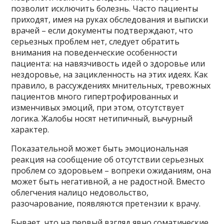
позволит исключить болезнь. Часто пациенты
приходят, имея на руках обследования и выписки
врачей – если документы подтверждают, что
серьезных проблем нет, следует обратить
внимания на поведенческие особенности
пациента: на навязчивость идей о здоровье или
нездоровье, на зацикленность на этих идеях. Как
правило, в рассуждениях мнительных, тревожных
пациентов много гипертрофированных и
изменчивых эмоций, при этом, отсутствует
логика. Жалобы носят нетипичный, вычурный
характер.
Показательной может быть эмоциональная
реакция на сообщение об отсутствии серьезных
проблем со здоровьем – вопреки ожиданиям, она
может быть негативной, а не радостной. Вместо
облегчения налицо недовольство,
разочарование, появляются претензии к врачу.
Бывает, что на первый взгляд явно соматические