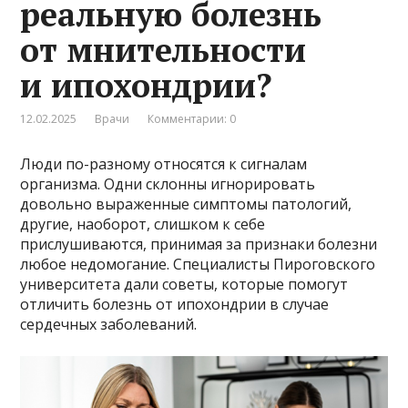
реальную болезнь
от мнительности
и ипохондрии?
12.02.2025
Врачи
Комментарии: 0
Люди по-разному относятся к сигналам
организма. Одни склонны игнорировать
довольно выраженные симптомы патологий,
другие, наоборот, слишком к себе
прислушиваются, принимая за признаки болезни
любое недомогание. Специалисты Пироговского
университета дали советы, которые помогут
отличить болезнь от ипохондрии в случае
сердечных заболеваний.