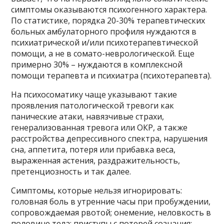
симптомы оказываются психогенного характера.
По статистике, порядка 20-30% терапевтических
больных амбулаторного профиля нуждаются в
психиатрической и/или психотерапевтической
помощи, а не в сомато-неврологической. Еще
примерно 30% – нуждаются в комплексной
помощи терапевта и психиатра (психотерапевта).
На психосоматику чаще указывают такие
проявления патологической тревоги как
панические атаки, навязчивые страхи,
генерализованная тревога или ОКР, а также
расстройства депрессивного спектра, нарушения
сна, аппетита, потеря или прибавка веса,
выраженная астения, раздражительность,
претенциозность и так далее.
Симптомы, которые нельзя игнорировать:
головная боль в утренние часы при пробуждении,
сопровождаемая рвотой; онемение, неловкость в
половине тела; приступы с потерей сознания;