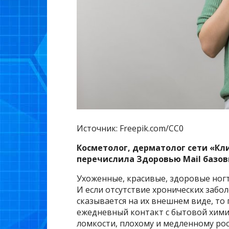
Источник: Freepik.com/CC0
Косметолог, дерматолог сети «Кл
перечислила Здоровью Mail базов
Ухоженные, красивые, здоровые ног
И если отсутствие хронических заб
сказывается на их внешнем виде, то
ежедневный контакт с бытовой химие
ломкости, плохому и медленному рос