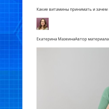
Какие витамины принимать и зачем 
Екатерина МазеинаАвтор материала