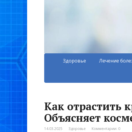
Здоровье
Лечение боле
Как отрастить 
Объясняет косм
14.03.2025
Здоровье
Комментарии: 0