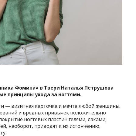
иника Фомина» в Твери Наталья Петрушова
ые принципы ухода за ногтями.
ти — визитная карточка и мечта любой женщины.
олеваний и вредных привычек положительно
 покрытие ногтевых пластин гелями, лаками,
й, наоборот, приводят к их истончению,
ту.