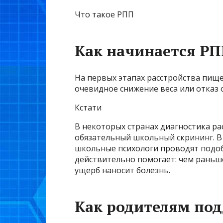
Что такое РПП
Как начинается Р
На первых этапах расстройства пищ
очевидное снижение веса или отказ 
Кстати
В некоторых странах диагностика р
обязательный школьный скрининг. В 
школьные психологи проводят подоб
действительно помогает: чем раньш
ущерб наносит болезнь.
Как родителям по