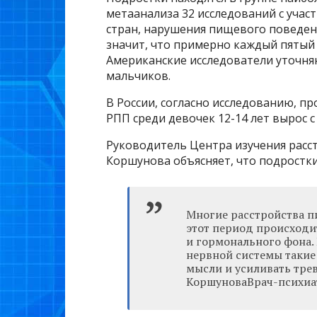
метаанализа 32 исследований с учас
стран, нарушения пищевого поведени
значит, что примерно каждый пятый
Американские исследователи уточня
мальчиков.
В России, согласно исследованию, пр
РПП среди девочек 12-14 лет вырос с 
Руководитель Центра изучения расс
Коршунова объясняет, что подростки
Многие расстройства п
этот период происходи
и гормонального фона.
нервной системы такие
мысли и усиливать тре
КоршуноваВрач-психиа