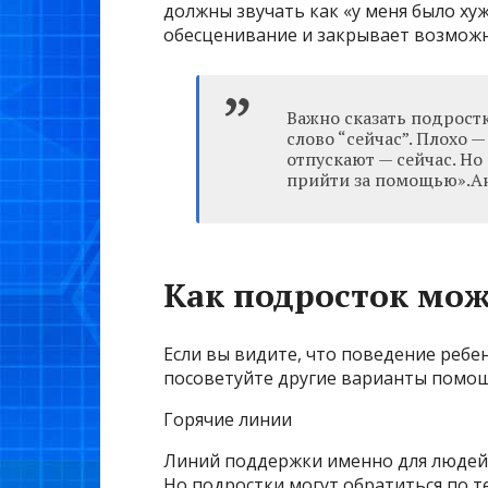
должны звучать как «у меня было хуж
обесценивание и закрывает возможн
Важно сказать подростк
слово “сейчас”. Плохо —
отпускают — сейчас. Но
прийти за помощью».А
Как подросток мо
Если вы видите, что поведение ребен
посоветуйте другие варианты помо
Горячие линии
Линий поддержки именно для людей 
Но подростки могут обратиться по 