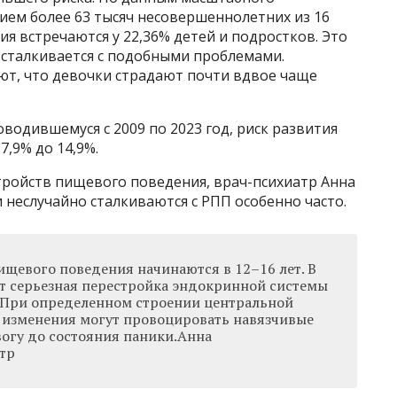
тием более 63 тысяч несовершеннолетних из 16
я встречаются у 22,36% детей и подростков. Это
 сталкивается с подобными проблемами.
ют, что девочки страдают почти вдвое чаще
оводившемуся с 2009 по 2023 год, риск развития
7,9% до 14,9%.
тройств пищевого поведения, врач-психиатр Анна
 неслучайно сталкиваются с РПП особенно часто.
ищевого поведения начинаются в 12–16 лет. В
т серьезная перестройка эндокринной системы
 При определенном строении центральной
 изменения могут провоцировать навязчивые
вогу до состояния паники.Анна
тр