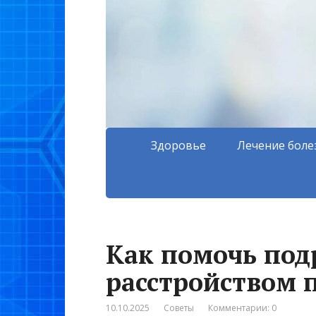
Здоровье
Лечение боле
Как помочь под
расстройством 
10.10.2025
Советы
Комментарии: 0