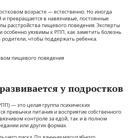
остковом возрасте — естественно. Но иногда
й и превращается в навязчивые, постоянные
налы расстройства пищевого поведения. Эксперты
 особенно уязвимы к РПП, как заметить болезнь
ь родители, чтобы поддержать ребенка.
развивается у подростков
ПП) — это целая группа психических
ся привычки питания и восприятие собственного
авязчивом контроле за едой, так и в полном
еедании или других формах.
ольшего риска. По данным масштабного