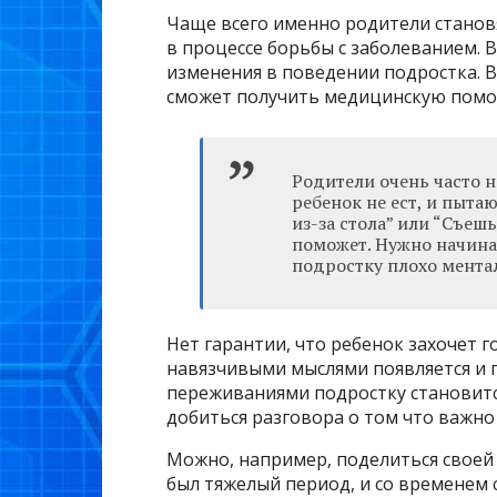
Чаще всего именно родители стано
в процессе борьбы с заболеванием. 
изменения в поведении подростка. В
сможет получить медицинскую пом
Родители очень часто на
ребенок не ест, и пыта
из-за стола” или “Съешь
поможет. Нужно начинат
подростку плохо мент
Нет гарантии, что ребенок захочет г
навязчивыми мыслями появляется и г
переживаниями подростку становитс
добиться разговора о том что важно
Можно, например, поделиться своей и
был тяжелый период, и со временем с