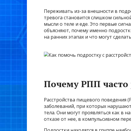
Переживать из-за внешности в подр
тревога становится слишком сильно
мысли о теле и еде. Это первые сиг
объясняют, почему именно подростки
на ранних этапах и что могут сделат
Почему РПП часто 
Расстройства пищевого поведения (Р
заболеваний, при которых нарушают
тела. Они могут проявляться как в н
отказе от нее, в компульсивном пер
Подростки находятся в группе наиб