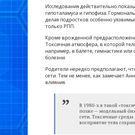
Исследования действительно показыв
гипоталамуса и гипофиза. Гормональ
делая подростков особенно уязвимы
только РПП.
Кроме врожденной предрасположенн
Токсичная атмосфера, в которой те
например, в балете, гимнастике ил
болезни.
Родители нередко предполагают, ч
сети. Тем не менее, как замечает Ан
влияния.
В 1980-х в такой «токс
позже — модельный биз
сети. Токсичные среды
восприятие тела сохра