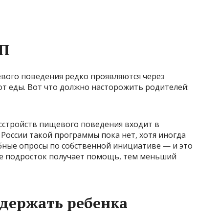
ПП
евого поведения редко проявляются через
от еды. Вот что должно насторожить родителей:
асстройств пищевого поведения входит в
России такой программы пока нет, хотя иногда
ные опросы по собственной инициативе — и это
е подросток получает помощь, тем меньший
ддержать ребенка