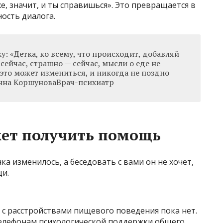
е, значит, и ты справишься». Это превращается в
ость диалога.
у: «Детка, ко всему, что происходит, добавляй
 сейчас, страшно — сейчас, мысли о еде не
 это может измениться, и никогда не поздно
нна КоршуноваВрач-психиатр
жет получить помощь
ка изменилось, а беседовать с вами он не хочет,
щи.
с расстройствами пищевого поведения пока нет.
телефонам психологической поддержки общего