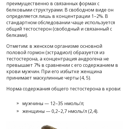
преимущественно в связанных формах с
белковыми структурами. В свободном виде он
определяется лишь в концентрации 1–2%. В
стандартном обследовании чаще используется
общий тестостерон (свободный и связанный с
белками).
Отметим: в женском организме основной
половой гормон (эстрадиол) образуется из
тестостерона, а концентрация андрогена не
превышает 7% в сравнении с его содержанием в
крови мужчин. При его избытке женщина
принимает маскулинные черты (4, 5).
Норма содержания общего тестостерона в крови:
мужчины — 12–35 нмоль/л;
женщины — 0,2–2,7 нмоль/л (2,4).