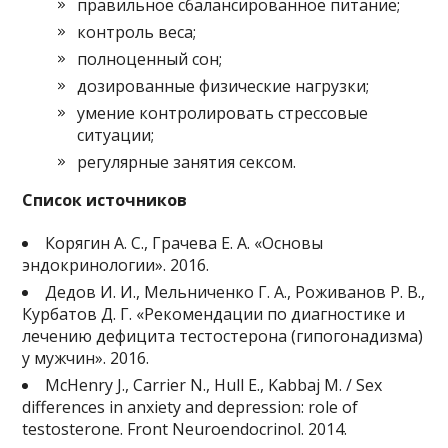
правильное сбалансированное питание;
контроль веса;
полноценный сон;
дозированные физические нагрузки;
умение контролировать стрессовые
ситуации;
регулярные занятия сексом.
Список источников
Корягин А. С., Грачева Е. А. «Основы
эндокринологии». 2016.
Дедов И. И., Мельниченко Г. А., Роживанов Р. В.,
Курбатов Д. Г. «Рекомендации по диагностике и
лечению дефицита тестостерона (гипогонадизма)
у мужчин». 2016.
McHenry J., Carrier N., Hull E., Kabbaj M. / Sex
differences in anxiety and depression: role of
testosterone. Front Neuroendocrinol. 2014.