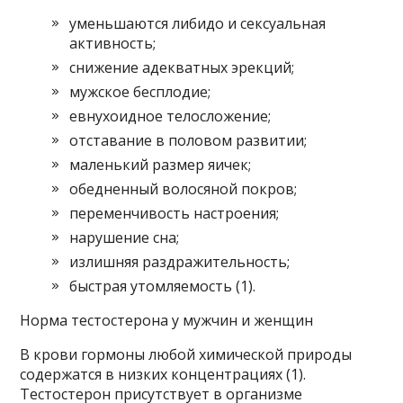
уменьшаются либидо и сексуальная
активность;
снижение адекватных эрекций;
мужское бесплодие;
евнухоидное телосложение;
отставание в половом развитии;
маленький размер яичек;
обедненный волосяной покров;
переменчивость настроения;
нарушение сна;
излишняя раздражительность;
быстрая утомляемость (1).
Норма тестостерона у мужчин и женщин
В крови гормоны любой химической природы
содержатся в низких концентрациях (1).
Тестостерон присутствует в организме