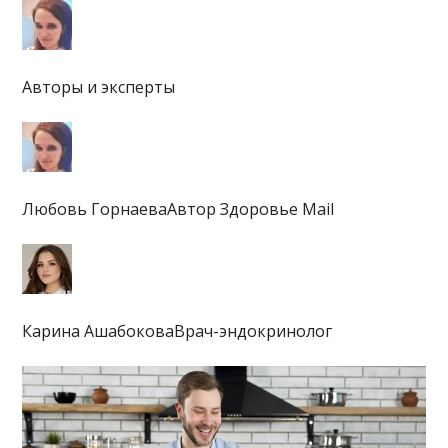
Авторы и эксперты
Любовь ГорнаеваАвтор Здоровье Mail
Карина АшабоковаВрач-эндокринолог