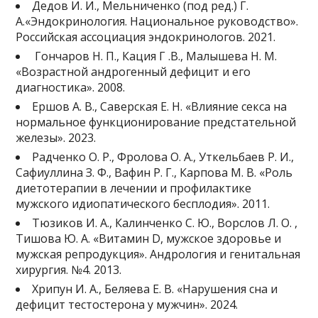
Дедов И. И., Мельниченко (под ред.) Г.
А.«Эндокринология. Национальное руководство».
Российская ассоциация эндокринологов. 2021.
Гончаров Н. П., Кация Г .В., Малышева Н. М.
«Возрастной андрогенный дефицит и его
диагностика». 2008.
Ершов А. В., Саверская Е. Н. «Влияние секса на
нормальное функционирование предстательной
железы». 2023.
Радченко О. Р., Фролова О. А., Уткельбаев Р. И.,
Сафиуллина З. Ф., Вафин Р. Г., Карпова М. В. «Роль
диетотерапии в лечении и профилактике
мужского идиопатического бесплодия». 2011.
Тюзиков И. А., Калинченко С. Ю., Ворслов Л. О. ,
Тишова Ю. А. «Витамин D, мужское здоровье и
мужская репродукция». Андрология и генитальная
хирургия. №4. 2013.
Хрипун И. А., Беляева Е. В. «Нарушения сна и
дефицит тестостерона у мужчин». 2024.