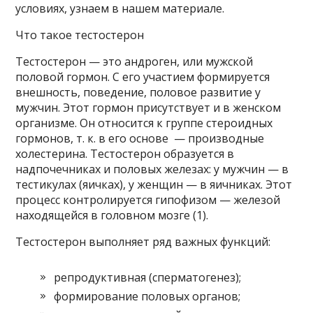
условиях, узнаем в нашем материале.
Что такое тестостерон
Тестостерон — это андроген, или мужской
половой гормон. С его участием формируется
внешность, поведение, половое развитие у
мужчин. Этот гормон присутствует и в женском
организме. Он относится к группе стероидных
гормонов, т. к. в его основе — производные
холестерина. Тестостерон образуется в
надпочечниках и половых железах: у мужчин — в
тестикулах (яичках), у женщин — в яичниках. Этот
процесс контролируется гипофизом — железой
находящейся в головном мозге (1).
Тестостерон выполняет ряд важных функций:
репродуктивная (сперматогенез);
формирование половых органов;