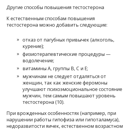
Другие способы повышения тестостерона
К естественным способам повышения
тестостерона можно добавить следующие:
отказ от пагубных привычек (алкоголь,
курение);
физиотерапевтические процедуры —
водолечение;
витамины А, группы В, С и Е;
мужчинам не следует отдаляться от
женщин, так как женские феромоны
улучшают психоэмоциональное состояние
мужчин, тем самым повышают уровень
тестостерона (10).
При врожденных особенностях (например, при
нарушении работы гипофиза или гипоталамуса),
недоразвитости яичек, естественном возрастном