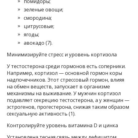
помидоры;
зеленые овощи;
смородина;
цитрусовые;
ягоды;
авокадо (7).
Минимизируйте стресс и уровень кортизола
У тестостерона среди гормонов есть соперники.
Например, кортизол — основной гормон коры
надпочечников. Этот стрессовый гормон, влияя
на обмен веществ, запускает в организме
механизмы на выживание. У мужчин кортизол
подавляет секрецию тестостерона, а у женщин —
эстрогенов, прогестерона, снижая таким образом
сексуальную активность (1).
Контролируйте уровень витамина D и цинка
Установлена тесная связь между дефицитом