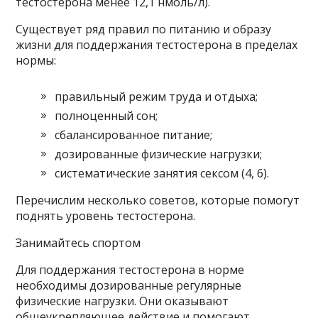
тестостерона менее 12,1 нмоль/л).
Существует ряд правил по питанию и образу
жизни для поддержания тестостерона в пределах
нормы:
правильный режим труда и отдыха;
полноценный сон;
сбалансированное питание;
дозированные физические нагрузки;
систематические занятия сексом (4, 6).
Перечислим несколько советов, которые помогут
поднять уровень тестостерона.
Занимайтесь спортом
Для поддержания тестостерона в норме
необходимы дозированные регулярные
физические нагрузки. Они оказывают
общеукрепляющее действие и помогают