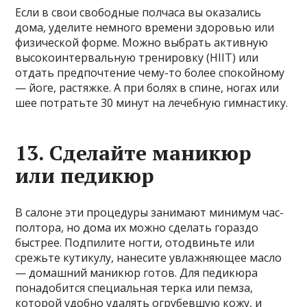
Если в свои свободные полчаса вы оказались
дома, уделите немного времени здоровью или
физической форме. Можно выбрать активную
высокоинтервальную тренировку (HIIT) или
отдать предпочтение чему-то более спокойному
— йоге, растяжке. А при болях в спине, ногах или
шее потратьте 30 минут на лечебную гимнастику.
13. Сделайте маникюр
или педикюр
В салоне эти процедуры занимают минимум час-
полтора, но дома их можно сделать гораздо
быстрее. Подпилите ногти, отодвиньте или
срежьте кутикулу, нанесите увлажняющее масло
— домашний маникюр готов. Для педикюра
понадобится специальная терка или пемза,
которой удобно удалять огрубевшую кожу, и