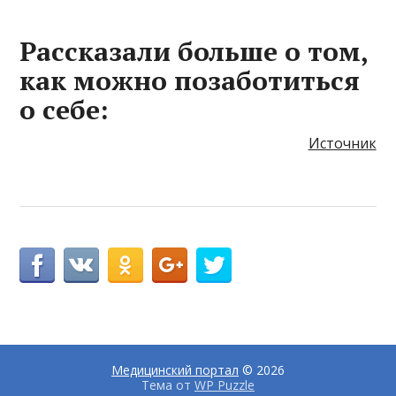
Рассказали больше о том,
как можно позаботиться
о себе:
Источник
Медицинский портал
© 2026
Тема от
WP Puzzle