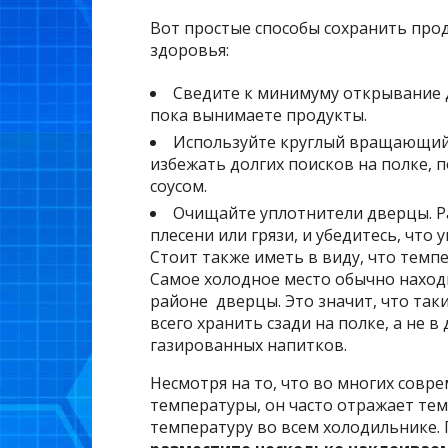
Вот простые способы сохранить про
здоровья:
Сведите к минимуму открывание 
пока вынимаете продукты.
Используйте круглый вращающийс
избежать долгих поисков на полке, 
соусом.
Очищайте уплотнители дверцы. Ра
плесени или грязи, и убедитесь, что
Стоит также иметь в виду, что тем
Самое холодное место обычно находи
районе дверцы. Это значит, что так
всего хранить сзади на полке, а не 
газированных напитков.
Несмотря на то, что во многих совр
температуры, он часто отражает тем
температуру во всем холодильнике. 