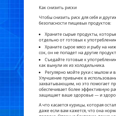
Как снизить риски
Чтобы снизить риск для себя и друг
безопасности пищевых продуктов:
Храните сырые продукты, которые 
отдельно от готовых к употреблению
Храните сырое мясо и рыбу на ни
сок, он не попадет на другие продукт
Съедайте готовые к употреблению
как вынули их из холодильника.
Регулярно мойте руки с мылом и в
Улучшение привычек в использовани
захватывающим, но это помогает пр
обеспечивает более эффективную раб
защищает ваше здоровье — и здоро
А что касается курицы, которая оста
даже если вам кажется, что она норма