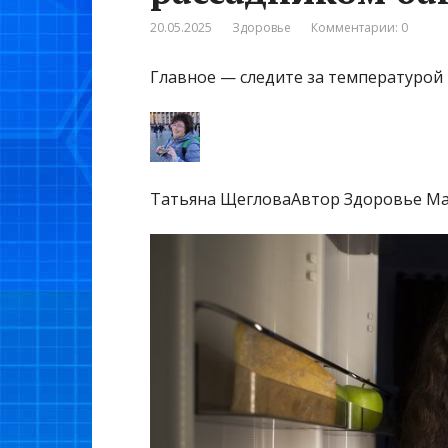
20.05.2025
Здоровье
Комментарии: 0
Главное — следите за температурой 
Татьяна ЩегловаАвтор Здоровье Ma