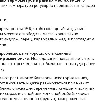
мых термометров в разных местах вашего
з них температура регулярно превышает 5° C, пора
сти.
примерно на 75%, чтобы холодный воздух мог
ы можете освободить место, храня такие
помидоры, перец, картофель и мед, в прохладном
ние.
 проблема. Даже хорошо охлажденный
видимые риски
. Исследования показывают, что в
ны, которые, вероятно, были занесены туда ранее
ку.
ают рост многих бактерий, некоторые из них,
огут выживать и даже размножаться при низких
собенно опасна для беременных женщин и пожилых
их сырах, вяленой или копченой рыбе (включая
рительно упакованных фруктах, замороженных