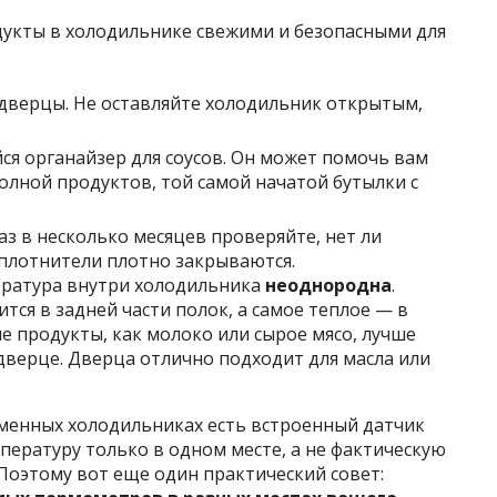
дукты в холодильнике свежими и безопасными для
дверцы. Не оставляйте холодильник открытым,
я органайзер для соусов. Он может помочь вам
полной продуктов, той самой начатой бутылки с
з в несколько месяцев проверяйте, нет ли
 уплотнители плотно закрываются.
пература внутри холодильника
неоднородна
.
тся в задней части полок, а самое теплое — в
ие продукты, как молоко или сырое мясо, лучше
в дверце. Дверца отлично подходит для масла или
еменных холодильниках есть встроенный датчик
пературу только в одном месте, а не фактическую
Поэтому вот еще один практический совет: