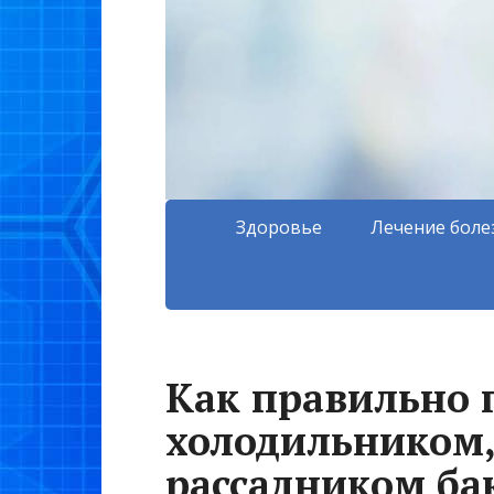
Здоровье
Лечение боле
Как правильно 
холодильником,
рассадником ба