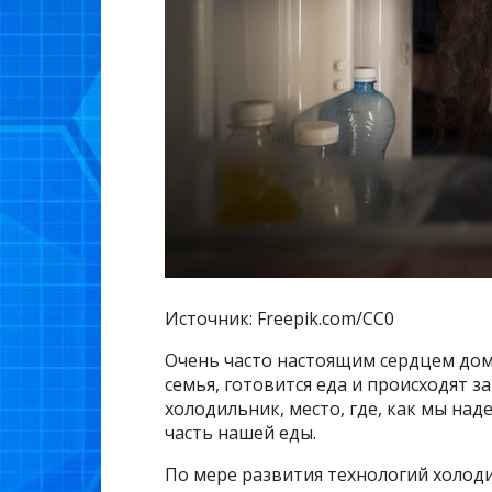
Источник: Freepik.com/CC0
Очень часто настоящим сердцем дома
семья, готовится еда и происходят з
холодильник, место, где, как мы над
часть нашей еды.
По мере развития технологий холоди