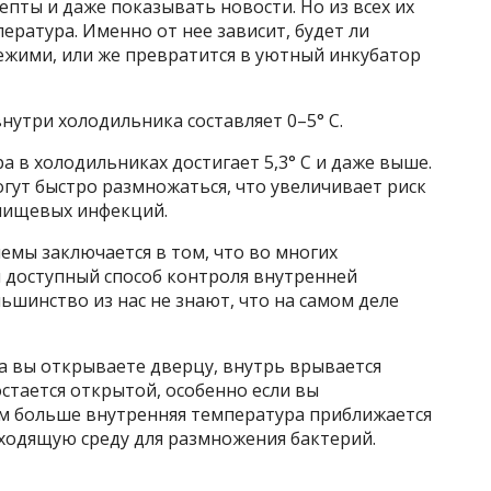
епты и даже показывать новости. Но из всех их
ература. Именно от нее зависит, будет ли
ежими, или же превратится в уютный инкубатор
утри холодильника составляет 0–5° C.
а в холодильниках достигает 5,3° C и даже выше.
гут быстро размножаться, что увеличивает риск
пищевых инфекций.
емы заключается в том, что во многих
и доступный способ контроля внутренней
ьшинство из нас не знают, что на самом деле
да вы открываете дверцу, внутрь врывается
стается открытой, особенно если вы
ем больше внутренняя температура приближается
дходящую среду для размножения бактерий.