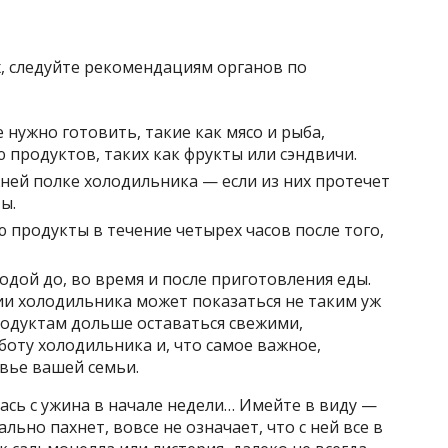
их, следуйте рекомендациям органов по
нужно готовить, такие как мясо и рыба,
 продуктов, таких как фрукты или сэндвичи.
жней полке холодильника — если из них протечет
ы.
 продукты в течение четырех часов после того,
одой до, во время и после приготовления еды.
и холодильника может показаться не таким уж
одуктам дольше оставаться свежими,
оту холодильника и, что самое важное,
вье вашей семьи.
лась с ужина в начале недели… Имейте в виду —
льно пахнет, вовсе не означает, что с ней все в