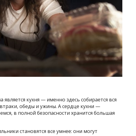
 является кухня — именно здесь собирается вся
автраки, обеды и ужины. А сердце кухни —
еемся, в полной безопасности хранится большая
льники становятся все умнее: они могут