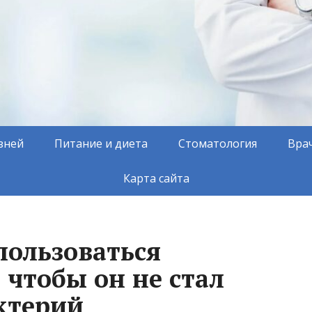
зней
Питание и диета
Стоматология
Вра
Карта сайта
пользоваться
 чтобы он не стал
ктерий