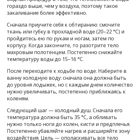
гораздо выше, чем у воздуха, поэтому такое
закаливание более эффективно.
Сначала приучите себя к обтиранию: смочите
ткань или губку в прохладной воде (20–22 °C) и
пройдитесь ею по рукам и ногам, затем по
корпусу. Когда закончите, то разотрите тело
махровым полотенцем. Постепенно снижайте
температуру воды до 15–16 °C.
После переходите к ходьбе по воде. Наберите в
ванну холодную воду: сначала она должна быть
до уровня лодыжек, но с каждым днем количество
нужно увеличивать, постепенно приближаясь к
коленям.
Следующий шаг — холодный душ. Сначала его
температура должна быть 35 °C, а обливать
нужно только ноги до колен, кисти и предплечья.
Постепенно убавляйте нагрев и расширяйте зону
воздействия. Цель — ополаскивать все тело