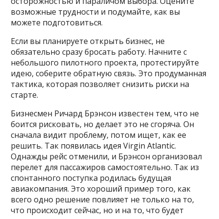
осторожностью и параличом выбора. Оцените
возможные трудности и подумайте, как вы
можете подготовиться.
Если вы планируете открыть бизнес, не
обязательно сразу бросать работу. Начните с
небольшого пилотного проекта, протестируйте
идею, соберите обратную связь. Это продуманная
тактика, которая позволяет снизить риски на
старте.
Бизнесмен Ричард Брэнсон известен тем, что не
боится рисковать, но делает это не сгоряча. Он
сначала видит проблему, потом ищет, как ее
решить. Так появилась идея Virgin Atlantic.
Однажды рейс отменили, и Брэнсон организовал
перелет для пассажиров самостоятельно. Так из
спонтанного поступка родилась будущая
авиакомпания. Это хороший пример того, как
всего одно решение повлияет не только на то,
что происходит сейчас, но и на то, что будет