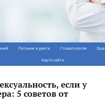
зней
Питание и диета
Стоматология
Вра
Карта сайта
ексуальность, если у
ра: 5 советов от