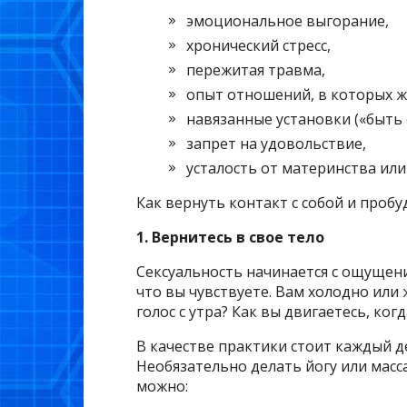
эмоциональное выгорание,
хронический стресс,
пережитая травма,
опыт отношений, в которых ж
навязанные установки («быть 
запрет на удовольствие,
усталость от материнства или
Как вернуть контакт с собой и проб
1. Вернитесь в свое тело
Сексуальность начинается с ощущений.
что вы чувствуете. Вам холодно или 
голос с утра? Как вы двигаетесь, ког
В качестве практики стоит каждый д
Необязательно делать йогу или масса
можно: