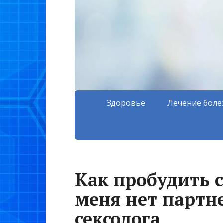
Здоровье
Лечение боле
Как пробудить с
меня нет партне
сексолога