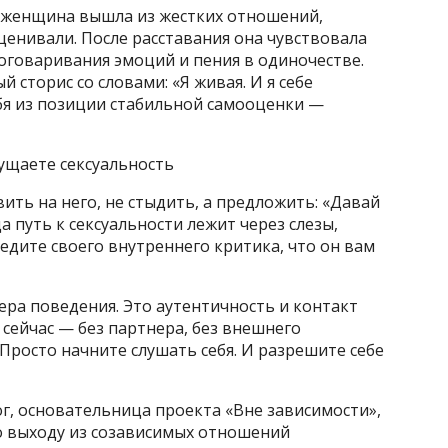
ет женщина вышла из жестких отношений,
сценивали. После расставания она чувствовала
роговаривания эмоций и пения в одиночестве.
 сторис со словами: «Я живая. И я себе
бя из позиции стабильной самооценки —
щущаете сексуальность
ить на него, не стыдить, а предложить: «Давай
а путь к сексуальности лежит через слезы,
едите своего внутреннего критика, что он вам
ера поведения. Это аутентичность и контакт
 сейчас — без партнера, без внешнего
 Просто начните слушать себя. И разрешите себе
г, основательница проекта «Вне зависимости»,
о выходу из созависимых отношений