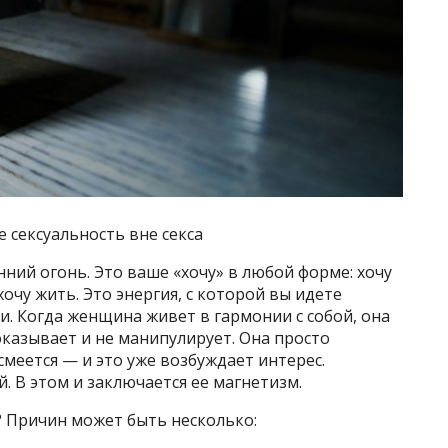
 сексуальность вне секса
нний огонь. Это ваше «хочу» в любой форме: хочу
хочу жить. Это энергия, с которой вы идете
ии. Когда женщина живет в гармонии с собой, она
оказывает и не манипулирует. Она просто
смеется — и это уже возбуждает интерес.
. В этом и заключается ее магнетизм.
? Причин может быть несколько: