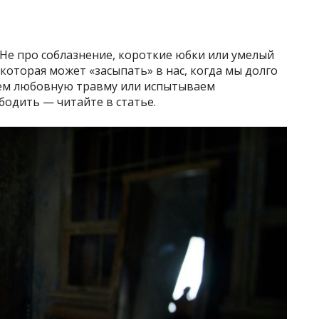
. Не про соблазнение, короткие юбки или умелый
 которая может «засыпать» в нас, когда мы долго
аем любовную травму или испытываем
бодить — читайте в статье.