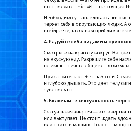
Сексуальность — это не про идеальн
вы говорите себе: «Я — настоящая. Н
Необходимо устанавливать личные г
теряет себя в окружающих людях. А с
выбираете, кто к вам приближается и
4. Радуйте себя видами и прикос
Смотрите на красоту вокруг. На цветы
на вкусную еду. Разрешите себе насл
не имеют ничего общего с эгоизмом.
Прикасайтесь к себе с заботой. Сама
и глубоко дышать. Это дает телу сиг
чувствовать.
5. Включайте сексуальность через
Сексуальная энергия — это энергия т
или выступает. Не стоит ждать вдохн
или пойте в машине. Голос — мощны