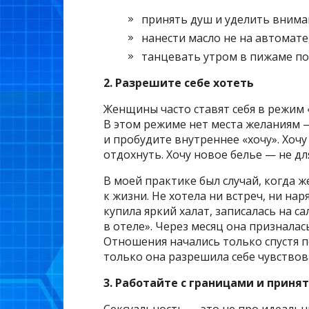
принять душ и уделить вниман
нанести масло не на автомате
танцевать утром в пижаме п
2. Разрешите себе хотеть
Женщины часто ставят себя в режим «
В этом режиме нет места желаниям —
и пробудите внутреннее «хочу». Хочу
отдохнуть. Хочу новое белье — не дл
В моей практике был случай, когда ж
к жизни. Не хотела ни встреч, ни нар
купила яркий халат, записалась на са
в отеле». Через месяц она призналас
Отношения начались только спустя по
только она разрешила себе чувствов
3. Работайте с границами и приня