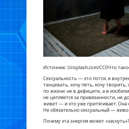
Источник: Unsplash.com/CC0Что такое
Сексуальность — это поток и внутре
танцевать, хочу петь, хочу творить, 
по жизни: не в дефиците, а в изобил
не цепляется за привязанности, не д
живет — и это уже притягивает. Она 
Не обязательно сексуальный — живой
Почему эта энергия может «заснуть»