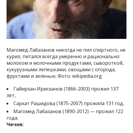
Магомед Лабазанов никогда не пил спиртного, не
курил, питался всегда умеренно и рационально:
молоком и молочными продуктами, сывороткой,
кукурузными лепешками, овощами с огорода,
фруктами и зеленью. Фото: wikipedia.org
Гайирхан Ирисханов (1866-2003) прожил 137
лет,
Сархат Рашидова (1875-2007) прожила 131 год,
Магомед Лабазанов (1890-2012) — прожил 122
года.
Чечня: