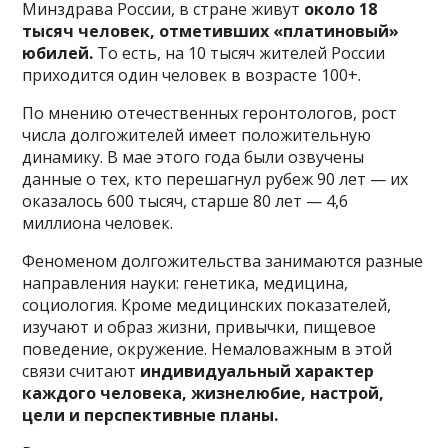
Минздрава России, в стране живут
около 18
тысяч человек, отметивших «платиновый»
юбилей.
То есть, на 10 тысяч жителей России
приходится один человек в возрасте 100+.
По мнению отечественных геронтологов, рост
числа долгожителей имеет положительную
динамику. В мае этого года были озвучены
данные о тех, кто перешагнул рубеж 90 лет — их
оказалось 600 тысяч, старше 80 лет — 4,6
миллиона человек.
Феноменом долгожительства занимаются разные
направления науки: генетика, медицина,
социология. Кроме медицинских показателей,
изучают и образ жизни, привычки, пищевое
поведение, окружение. Немаловажным в этой
связи считают
индивидуальный характер
каждого человека, жизнелюбие, настрой,
цели и перспективные планы.