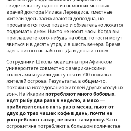
свидетельству одного из немногих местных
врачей доктора Илиаса Лериадиса, «местные
жители здесь засиживаются допоздна, но
просыпаются тоже поздно и обязательно ложатся
подремать днем. Никто не носит часы. Когда вы
приглашаете кого-нибудь на обед, то гости могут
явиться и в десять утра, и в шесть вечера. Время
здесь никого не заботит. Да и деньги тоже».
Сотрудники Школы медицины при Афинском
университете совместно с американскими
коллегами изучили диету почти 700 пожилых
жителей острова. Результаты, в общем-то,
похожи на исследования жителей других «голубых
зон». На Икарии
потребляют
много бобовых,
едят рыбу два раза в неделю, а мясо —
приблизительно пять раз в месяц, пьют от
двух до трех чашек кофе в день, почти не
употребляют сахар, не пьют газировку.
Зато
островитяне потребляют в большом количестве