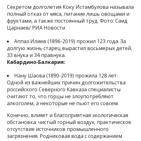
Секретом долголетия Коку Истамбулова называла
полный отказ от мяса, питание лишь овощами и
фруктами, а также постоянный труд. Фото: Саид
Царнаев/ РИА Новости
Аппаз Илиев (1896-2019) прожил 123 года. За
долгую жизнь старец вырастил восьмерых детей,
33 внука и 34 правнука.
Кабардино-Балкария:
Нану Шаова (1890-2019) прожила 128 лет.
Одной из важнейших причин долгожительства
российского Северного Кавказа специалисты
считают то, что горцы не злоупотребляют
алкоголем, а некоторые не пьют его совсем.
Конечно, влияет и благоприятная экологическая
обстановка: чистый горный воздух, практическое
отсутствие источников промышленного
загрязнения. Родниковая вода с содержанием