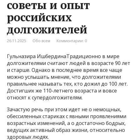
советы и опыт
российских
долгожителей
26.11.2025
Обо всем
Комментарии: 0
Гульназира ИшбердинаТрадиционно в мире
долгожителями считают людей в возрасте 90 лет
и старше. Однако в последнее время все чаще
можно услышать мнение, что долгожителями
правильнее называть тех, кто дожил до 100 лет.
Достигших же 110-летнего возраста и вовсе
относят к супердолгожителям.
Зачастую речь при этом идет не о немощных,
обессиленных стариках с явными проявлениями
возрастных изменений, а о достаточно бодрых,
ведущих активный образ жизни, относительно
здоровых людях.