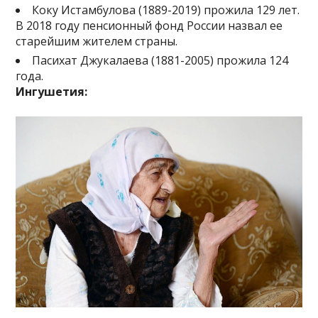
Коку Истамбулова (1889-2019) прожила 129 лет.
В 2018 году пенсионный фонд России назвал ее
старейшим жителем страны.
Пасихат Джукалаева (1881-2005) прожила 124
года.
Ингушетия: