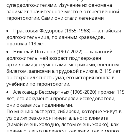
супердолгожителями. Изучение их феномена
занимает значительное место в отечественной
геронтологии. Сами они стали легендами:
Прасковья Федорова (1855-1968) — алтайская
долгожительница, по данным краеведов,
прожила 113 лет.
Николай Потапов (1907-2022) — хакасский
долгожитель, чей возраст подтвержден
архивными документами: метриками, военным
билетом, записями в трудовой книжке. В 115 лет
он сохранил ясность ума, его история вошла в
учебники по геронтологии.
Александр Бессмертных (1905-2020) прожил 115
лет, его документы проверяли исследователи,
они оказались подлинными.
По мнению эксперта, сибиряки, которые живут в
условиях резко континентального климата
(зимой очень холодно, летом очень жарко), как
правило, легко переносят как жару, так и мороз.