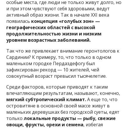
особые места, где люди не только живут долго, но
и при этом чувствуют себя здоровыми, ведут
активный образ жизни. Так в начале XXI века
появилась
концепция «голубых зон» —
географических областей с высокой
продолжительностью жизни и низким
уровнем возрастных заболеваний.
Так что же привлекает внимание геронтологов к
Сардинии? К примеру, то, что только в одном
маленьком городке Пердаздефогу был
зафиксирован рекорд — 10 жителей, чей
совокупный возраст превысил тысячелетие.
Среди факторов, которые приводят к таким
впечатляющим результатам, называют, конечно,
мягкий субтропический климат.
А еще то, что
островитяне в основной своей массе живут в
маленьких деревушках без городской суеты, едят
только
локальные продукты — рыбу, свежие
овощи, фрукты, орехи и семена
, избегая