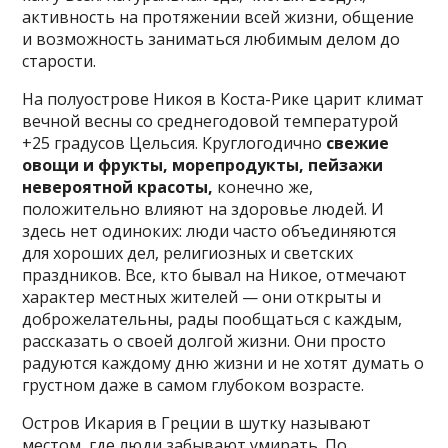
активность на протяжении всей жизни, общение
и возможность заниматься любимым делом до
старости.
На полуострове Никоя в Коста-Рике царит климат
вечной весны со среднегодовой температурой
+25 градусов Цельсия. Круглогодично
свежие
овощи и фрукты, морепродукты, пейзажи
невероятной красоты,
конечно же,
положительно влияют на здоровье людей. И
здесь нет одиноких: люди часто объединяются
для хороших дел, религиозных и светских
праздников. Все, кто бывал на Никое, отмечают
характер местных жителей — они открыты и
доброжелательны, рады пообщаться с каждым,
рассказать о своей долгой жизни. Они просто
радуются каждому дню жизни и не хотят думать о
грустном даже в самом глубоком возрасте.
Остров Икария в Греции в шутку называют
местом, где люди забывают умирать. По