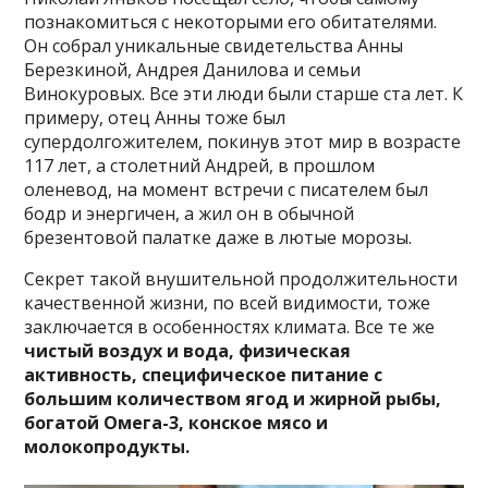
познакомиться с некоторыми его обитателями.
Он собрал уникальные свидетельства Анны
Березкиной, Андрея Данилова и семьи
Винокуровых. Все эти люди были старше ста лет. К
примеру, отец Анны тоже был
супердолгожителем, покинув этот мир в возрасте
117 лет, а столетний Андрей, в прошлом
оленевод, на момент встречи с писателем был
бодр и энергичен, а жил он в обычной
брезентовой палатке даже в лютые морозы.
Секрет такой внушительной продолжительности
качественной жизни, по всей видимости, тоже
заключается в особенностях климата. Все те же
чистый воздух и вода, физическая
активность, специфическое питание с
большим количеством ягод и жирной рыбы,
богатой Омега-3, конское мясо и
молокопродукты.