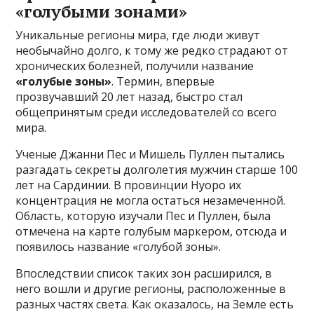
«голубыми зонами»
Уникальные регионы мира, где люди живут
необычайно долго, к тому же редко страдают от
хронических болезней, получили название
«голубые зоны»
. Термин, впервые
прозвучавший 20 лет назад, быстро стал
общепринятым среди исследователей со всего
мира.
Ученые Джанни Пес и Мишель Пуллен пытались
разгадать секреты долголетия мужчин старше 100
лет на Сардинии. В провинции Нуоро их
концентрация не могла остаться незамеченной.
Область, которую изучали Пес и Пуллен, была
отмечена на карте голубым маркером, отсюда и
появилось название «голубой зоны».
Впоследствии список таких зон расширился, в
него вошли и другие регионы, расположенные в
разных частях света. Как оказалось, на Земле есть