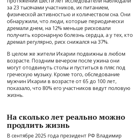
протяжении шести лет исследователи наблюдали
за 23 тысячами участников, их питанием,
физической активностью и количеством сна. Они
обнаружили, что люди, которые периодически
дремали днем, на 12% меньше рисковали
получить коронарную болезнь сердца, а у тех, кто
дремал регулярно, риск снижался на 37%.
В целом же жители Икарии подвижны в любом
возрасте. Поздним вечером после ужина они
могут отодвинуть столы и пуститься в пляс под
греческую музыку. Кроме того, обследование
мужчин Икарии в возрасте от 65 до 100 лет,
показало, что 80% его участников ведут половую
жизнь.
На сколько лет реально можно
продлить жизнь
В сентябре 2025 года президент РФ Владимир