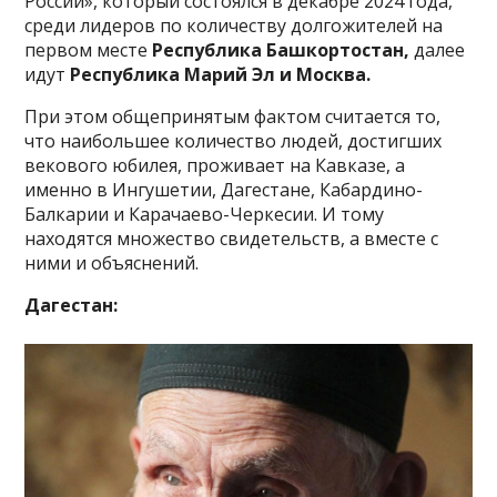
России», который состоялся в декабре 2024 года,
среди лидеров по количеству долгожителей на
первом месте
Республика Башкортостан,
далее
идут
Республика Марий Эл и Москва.
При этом общепринятым фактом считается то,
что наибольшее количество людей, достигших
векового юбилея, проживает на Кавказе, а
именно в Ингушетии, Дагестане, Кабардино-
Балкарии и Карачаево-Черкесии. И тому
находятся множество свидетельств, а вместе с
ними и объяснений.
Дагестан: