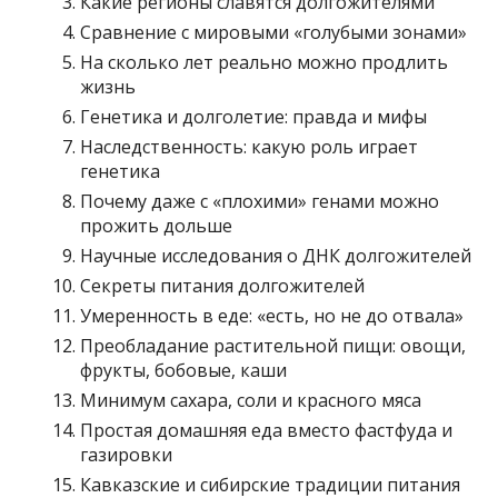
Какие регионы славятся долгожителями
Сравнение с мировыми «голубыми зонами»
На сколько лет реально можно продлить
жизнь
Генетика и долголетие: правда и мифы
Наследственность: какую роль играет
генетика
Почему даже с «плохими» генами можно
прожить дольше
Научные исследования о ДНК долгожителей
Секреты питания долгожителей
Умеренность в еде: «есть, но не до отвала»
Преобладание растительной пищи: овощи,
фрукты, бобовые, каши
Минимум сахара, соли и красного мяса
Простая домашняя еда вместо фастфуда и
газировки
Кавказские и сибирские традиции питания