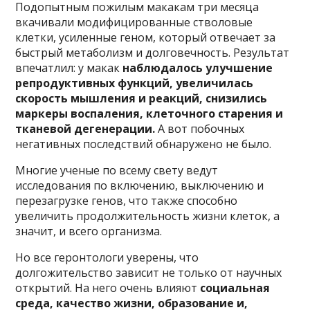
Подопытным пожилым макакам три месяца
вкачивали модифицированные стволовые
клетки, усиленные геном, который отвечает за
быстрый метаболизм и долговечность. Результат
впечатлил: у макак
наблюдалось улучшение
репродуктивных функций, увеличилась
скорость мышления и реакций, снизились
маркеры воспаления, клеточного старения и
тканевой дегенерации.
А вот побочных
негативных последствий обнаружено не было.
Многие ученые по всему свету ведут
исследования по включению, выключению и
перезагрузке генов, что также способно
увеличить продолжительность жизни клеток, а
значит, и всего организма.
Но все геронтологи уверены, что
долгожительство зависит не только от научных
открытий. На него очень влияют
социальная
среда, качество жизни, образование и,