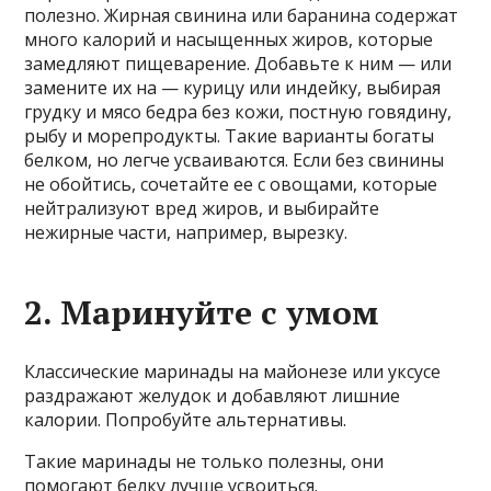
полезно. Жирная свинина или баранина содержат
много калорий и насыщенных жиров, которые
замедляют пищеварение. Добавьте к ним — или
замените их на — курицу или индейку, выбирая
грудку и мясо бедра без кожи, постную говядину,
рыбу и морепродукты. Такие варианты богаты
белком, но легче усваиваются. Если без свинины
не обойтись, сочетайте ее с овощами, которые
нейтрализуют вред жиров, и выбирайте
нежирные части, например, вырезку.
2. Маринуйте с умом
Классические маринады на майонезе или уксусе
раздражают желудок и добавляют лишние
калории. Попробуйте альтернативы.
Такие маринады не только полезны, они
помогают белку лучше усвоиться.