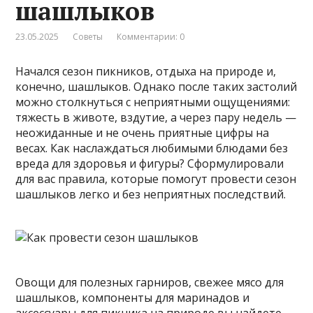
шашлыков
23.05.2025
Советы
Комментарии: 0
Начался сезон пикников, отдыха на природе и,
конечно, шашлыков. Однако после таких застолий
можно столкнуться с неприятными ощущениями:
тяжесть в животе, вздутие, а через пару недель —
неожиданные и не очень приятные цифры на
весах. Как наслаждаться любимыми блюдами без
вреда для здоровья и фигуры? Сформулировали
для вас правила, которые помогут провести сезон
шашлыков легко и без неприятных последствий.
Овощи для полезных гарниров, свежее мясо для
шашлыков, компоненты для маринадов и
аксессуары для пикника на природе вы найдете