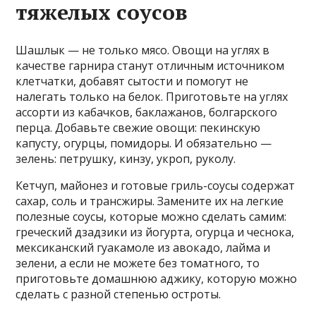
тяжелых соусов
Шашлык — не только мясо. Овощи на углях в
качестве гарнира станут отличным источником
клетчатки, добавят сытости и помогут не
налегать только на белок. Приготовьте на углях
ассорти из кабачков, баклажанов, болгарского
перца. Добавьте свежие овощи: пекинскую
капусту, огурцы, помидоры. И обязательно —
зелень: петрушку, кинзу, укроп, руколу.
Кетчуп, майонез и готовые гриль-соусы содержат
сахар, соль и трансжиры. Замените их на легкие
полезные соусы, которые можно сделать самим:
греческий дзадзики из йогурта, огурца и чеснока,
мексиканский гуакамоле из авокадо, лайма и
зелени, а если не можете без томатного, то
приготовьте домашнюю аджику, которую можно
сделать с разной степенью остроты.