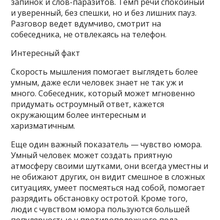
запинок и слов-паразитов. Темп речи спокойный
и уверенный, без спешки, но и без лишних пауз.
Разговор ведет вдумчиво, смотрит на
собеседника, не отвлекаясь на телефон.
Интересный факт
Скорость мышления помогает выглядеть более
умным, даже если человек знает не так уж и
много. Собеседник, который может мгновенно
придумать остроумный ответ, кажется
окружающим более интересным и
харизматичным.
Еще один важный показатель — чувство юмора.
Умный человек может создать приятную
атмосферу своими шутками, они всегда уместны и
не обижают других, он видит смешное в сложных
ситуациях, умеет посмеяться над собой, помогает
разрядить обстановку остротой. Кроме того,
люди с чувством юмора пользуются большей
популярностью у противоположного пола.