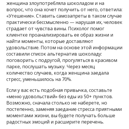
женщина злоупотребляла шоколадом и на
вопрос, что она хочет получить от него, ответила:
«Утешение». Ставить самозапреты в таком случае
практически бессмысленно — нарушая их, человек
страдает от чувства вины. Психолог помог
клиентке проанализировать ее образ жизни и
найти моменты, которые доставляют
удовольствие. Потом на основе этой информации
составили список альтернатив шоколаду:
поговорить с подругой, прогуляться в красивом
парке, послушать музыку. Через месяц
количество случаев, когда женщина заедала
стресс, уменьшилось на 70%.
Если у вас есть подобная привычка, составьте
«меню удовольствий» без еды из 50+ пунктов.
Возможно, сначала столько не наберете, но
постепенно, заменяя заедание стресса приятными
моментами жизни, вы будете получать больше
радостных эмоций и расширите перечень.