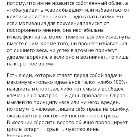
потому, что им не нравится собственный облик, а
чтобы удивить «своих бывших» или избавиться от
критики родственников — «доказать всем». Но
если мотивация для похудения зависит от
постороннего мнения, она нестабильна
и неэффективна, может поменяться или исчезнуть
вместе с ним. Кроме того, ни процесс избавления
от лишнего веса, ни успех в этом не принесут
удовлетворения, а если оно и возникнет, то лишь
на короткое время.
Есть люди, которые ставят перед собой задачи
максимум: «только идеальное тело», «либо 100%-
ная диета и спортзал, либо нет смысла вообще»,
«печенье на завтрак — и день провален». Образ
мыслей по принципу «все или ничего» вреден,
потому что человек, лишив себя права на ошибку,
оказывается в состоянии постоянного стресса.
В желании сбросить вес это обычно провоцирует
циклы «старт → срыв → чувство вины →
бросание».