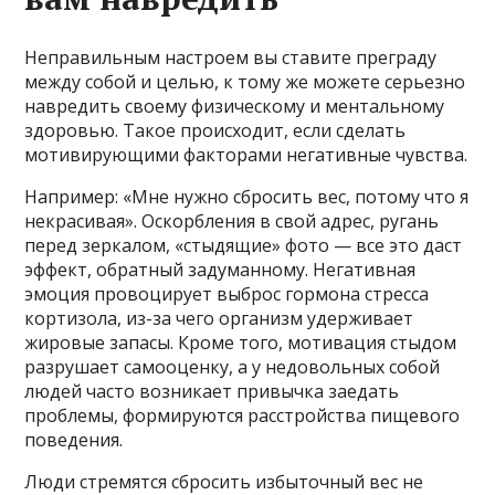
Неправильным настроем вы ставите преграду
между собой и целью, к тому же можете серьезно
навредить своему физическому и ментальному
здоровью. Такое происходит, если сделать
мотивирующими факторами негативные чувства.
Например: «Мне нужно сбросить вес, потому что я
некрасивая». Оскорбления в свой адрес, ругань
перед зеркалом, «стыдящие» фото — все это даст
эффект, обратный задуманному. Негативная
эмоция провоцирует выброс гормона стресса
кортизола, из-за чего организм удерживает
жировые запасы. Кроме того, мотивация стыдом
разрушает самооценку, а у недовольных собой
людей часто возникает привычка заедать
проблемы, формируются расстройства пищевого
поведения.
Люди стремятся сбросить избыточный вес не