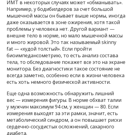
ИМТ в некоторых случаях может «обманывать».
Например, у бодибилдеров за счет большой
мышечной массы он бывает выше нормы, иногда
даже оказывается в зоне ожирения, хотя такой
проблемы у человека нет. Другой вариант —
внешне тело в норме, но мало мышечной массы
и много жировой. Это так называемый skinny
fat — «худой толстый». Если пройти
биоимпедансометрию, то есть анализ состава
тела, то обследование покажет все это на экране
монитора. Без диагностики такое состояние не
всегда заметно, особенно если в жизни человека
есть хоть немного физической активности.
Еще одна возможность обнаружить лишний
вес — измерения фигуры. В норме обхват талии
у мужчин максимум 94 см, у женщин — 80. Если
измерения выходят за эти рамки, значит, есть
метаболический синдром, а он повышает риски
сердечно-сосудистых осложнений, сахарного
диабета.