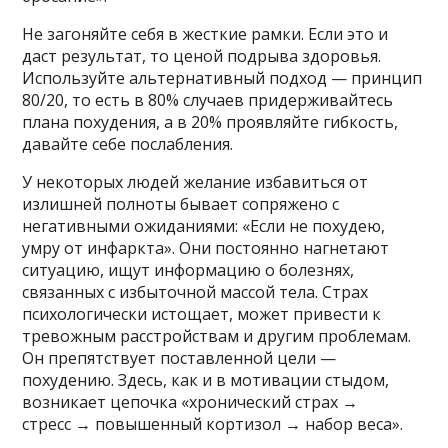
Не загоняйте себя в жесткие рамки. Если это и
даст результат, то ценой подрыва здоровья.
Используйте альтернативный подход — принцип
80/20, то есть в 80% случаев придерживайтесь
плана похудения, а в 20% проявляйте гибкость,
давайте себе послабления.
У некоторых людей желание избавиться от
излишней полноты бывает сопряжено с
негативными ожиданиями: «Если не похудею,
умру от инфаркта». Они постоянно нагнетают
ситуацию, ищут информацию о болезнях,
связанных с избыточной массой тела. Страх
психологически истощает, может привести к
тревожным расстройствам и другим проблемам.
Он препятствует поставленной цели —
похудению. Здесь, как и в мотивации стыдом,
возникает цепочка «хронический страх →
стресс → повышенный кортизол → набор веса».