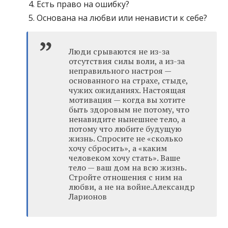
Есть право на ошибку?
Основана на любви или ненависти к себе?
Люди срываются не из-за
отсутствия силы воли, а из-за
неправильного настроя —
основанного на страхе, стыде,
чужих ожиданиях. Настоящая
мотивация — когда вы хотите
быть здоровым не потому, что
ненавидите нынешнее тело, а
потому что любите будущую
жизнь. Спросите не «сколько
хочу сбросить», а «каким
человеком хочу стать». Ваше
тело — ваш дом на всю жизнь.
Стройте отношения с ним на
любви, а не на войне.Александр
Ларионов