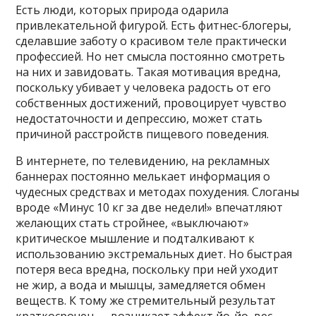
Есть люди, которых природа одарила
привлекательной фигурой. Есть фитнес-блогеры,
сделавшие заботу о красивом теле практически
профессией. Но нет смысла постоянно смотреть
на них и завидовать. Такая мотивация вредна,
поскольку убивает у человека радость от его
собственных достижений, провоцирует чувство
недостаточности и депрессию, может стать
причиной расстройств пищевого поведения.
В интернете, по телевидению, на рекламных
баннерах постоянно мелькает информация о
чудесных средствах и методах похудения. Слоганы
вроде «Минус 10 кг за две недели!» впечатляют
желающих стать стройнее, «выключают»
критическое мышление и подталкивают к
использованию экстремальных диет. Но быстрая
потеря веса вредна, поскольку при ней уходит
не жир, а вода и мышцы, замедляется обмен
веществ. К тому же стремительный результат
краткосрочен — возникает эффект йо-йо, вес