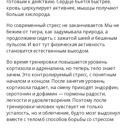
готовым к действию. Сердце бьется быстрее,
кровь циркулирует активнее, мышцы получают
больше кислорода.
Но современный стресс не заканчивается. Мы не
бежим от тигра, как задумывала природа, а
продолжаем сидеть с зажатой шеей и бешеным
пульсом. И вот тут физическая активность
становится естественным выходом.
Во время тренировки повышается уровень
кортизола и адреналина, но теперь тело знает
зачем. Это контролируемый стресс, с понятным
началом и концом. После занятия уровень
кортизола падает, на смену приходят эндорфин,
серотонин и дофамин — гормоны радости,
легкости и удовлетворения. Поэтому после
тренировки человек чувствует не только
усталость, но и облегчение, будто мозг выдохнул
вместе с телом.6 способов борьбы со стрессом