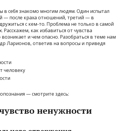
 в себя знакомо многим людям. Один испытал
ой — после краха отношений, третий — в
ружиться с кем-то. Проблема не только в самой
х. Расскажем, как избавиться от чувства
 возникает и чем опасно. Разобраться в теме нам
ндр Ларионов, ответив на вопросы и приведя
ности
т человеку
ности
опознания — смотрите здесь:
чувство ненужности