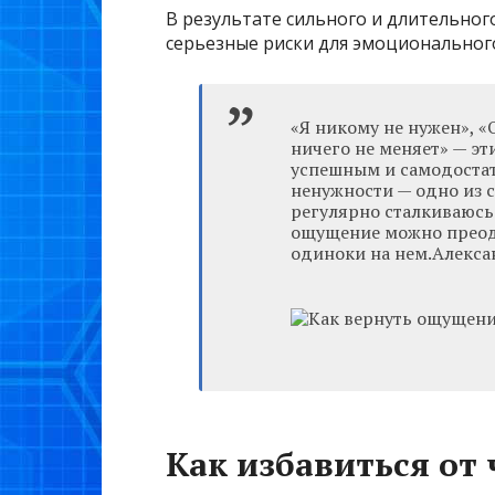
В результате сильного и длительног
серьезные риски для эмоционального
«Я никому не нужен», «
ничего не меняет» — э
успешным и самодостат
ненужности — одно из 
регулярно сталкиваюсь 
ощущение можно преодо
одиноки на нем.Алекс
Как избавиться от