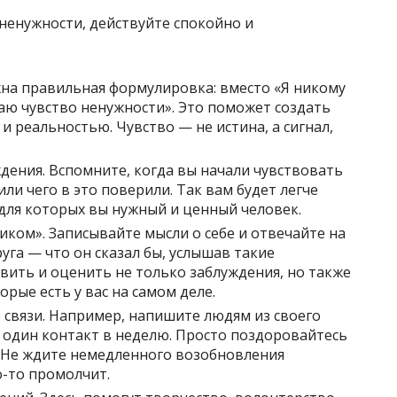
енужности, действуйте спокойно и
жна правильная формулировка: вместо «Я никому
аю чувство ненужности». Это поможет создать
реальностью. Чувство — не истина, а сигнал,
ения. Вспомните, когда вы начали чувствовать
или чего в это поверили. Так вам будет легче
 для которых вы нужный и ценный человек.
иком». Записывайте мысли о себе и отвечайте на
уга — что он сказал бы, услышав такие
вить и оценить не только заблуждения, но также
орые есть у вас на самом деле.
связи. Например, напишите людям из своего
 один контакт в неделю. Просто поздоровайтесь
. Не ждите немедленного возобновления
о-то промолчит.