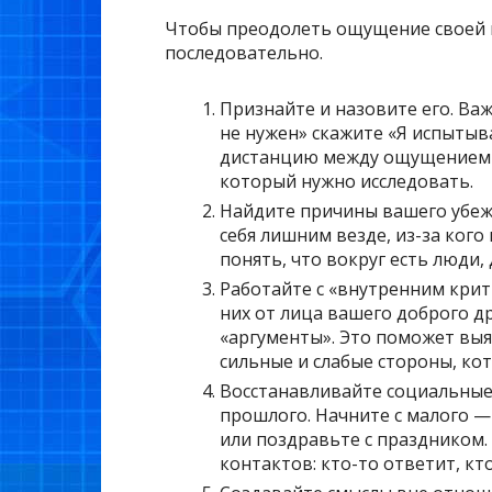
Чтобы преодолеть ощущение своей н
последовательно.
Признайте и назовите его. Ва
не нужен» скажите «Я испытыв
дистанцию между ощущением и 
который нужно исследовать.
Найдите причины вашего убежд
себя лишним везде, из-за кого 
понять, что вокруг есть люди,
Работайте с «внутренним крит
них от лица вашего доброго др
«аргументы». Это поможет выя
сильные и слабые стороны, кот
Восстанавливайте социальные 
прошлого. Начните с малого —
или поздравьте с праздником
контактов: кто-то ответит, кт