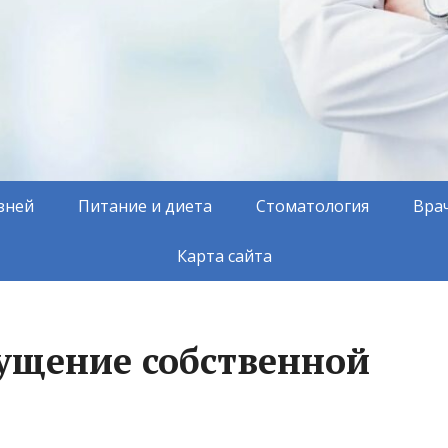
зней
Питание и диета
Стоматология
Вра
Карта сайта
ущение собственной