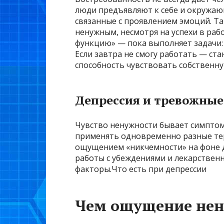
люди предъявляют к себе и окружаю
связанные с проявлением эмоций. Та
ненужным, несмотря на успехи в рабо
функцию» — пока выполняет задачи: «
Если завтра не смогу работать — ста
способность чувствовать собственн
Депрессия и тревожные
Чувство ненужности бывает симптом
применять одновременно разные тер
ощущением «никчемности» на фоне 
работы с убеждениями и лекарствен
факторы.Что есть при депрессии
Чем ощущение нен