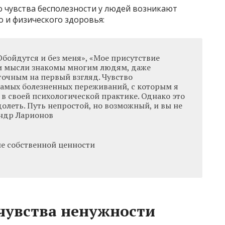
о чувства бесполезности у людей возникают
 и физического здоровья:
Обойдутся и без меня», «Мое присутствие
ти мысли знакомы многим людям, даже
очным на первый взгляд. Чувство
самых болезненных переживаний, с которым я
в своей психологической практике. Однако это
леть. Путь непростой, но возможный, и вы не
андр Ларионов
 чувства ненужности