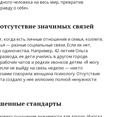
дного человека на весь мир, превратив
авду о себе».
 отсутствие значимых связей
когда есть личные отношения и семья, коллеги,
я — разные социальные связи. Если их нет,
 одиночества. Например, 42-летняя Ольга
развода, ее дети учились в другом городе.
рабочих чатов и редких звонков детям. «Я могу
 если не выйду на связь неделю — никто
слезами говорила женщина психологу. Отсутствие
та создало у нее иллюзию полной ненужности
шенные стандарты
ловеку ощущение значимости для других. Иногда