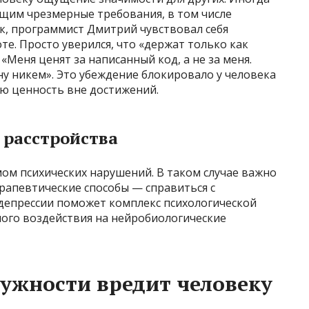
щим чрезмерные требования, в том числе
к, программист Дмитрий чувствовал себя
те. Просто уверился, что «держат только как
Меня ценят за написанный код, а не за меня.
ну никем». Это убеждение блокировало у человека
ую ценность вне достижений.
 расстройства
ом психических нарушений. В таком случае важно
апевтические способы — справиться с
депрессии поможет комплекс психологической
ного воздействия на нейробиологические
ужности вредит человеку