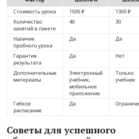
Стоимость урока
1500 ₽
1300 ₽
Количество
40
30
занятий в пакете
Наличие
Да
Да
пробного урока
Гарантия
Да
Нет
результата
Дополнительные
Электронный
Только
материалы
учебник,
учебник
мобильное
приложение
Гибкое
Да
Огранич
расписание
Советы для успешного