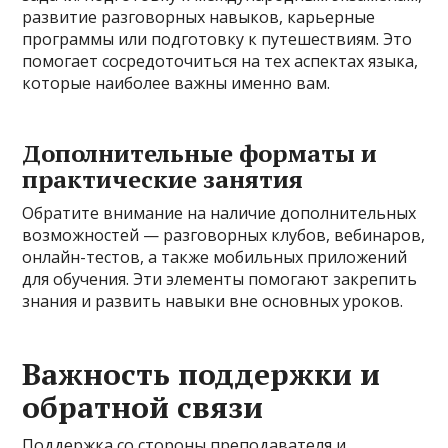
развитие разговорных навыков, карьерные
программы или подготовку к путешествиям. Это
помогает сосредоточиться на тех аспектах языка,
которые наиболее важны именно вам.
Дополнительные форматы и
практические занятия
Обратите внимание на наличие дополнительных
возможностей — разговорных клубов, вебинаров,
онлайн-тестов, а также мобильных приложений
для обучения. Эти элементы помогают закрепить
знания и развить навыки вне основных уроков.
Важность поддержки и
обратной связи
Поддержка со стороны преподавателя и