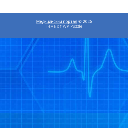
Медицинский портал
© 2026
Тема от
WP Puzzle