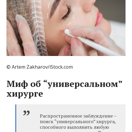
© Artem Zakharov/iStock.com
Миф об “универсальном”
хирурге
Распространенное заблуждение –
поиск “универсального” хирурга,
способного выполнить любую