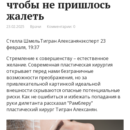
чтобы не пришлось
жалеть
23.02.2025
Врачи
Комментарии: 0
Стелла ШмельТигран Алексанянэксперт 23
февраля, 19:37
Стремление к совершенству – естественное
желание. Современная пластическая хирургия
открывает перед нами безграничные
возможности преображения, но за
привлекательной картинкой идеальной
внешности скрываются опасные потенциальные
риски. Как не ошибиться и избежать попадания в
руки дилетанта рассказал "Рамблеру"
пластический хирург Тигран Алексанян.