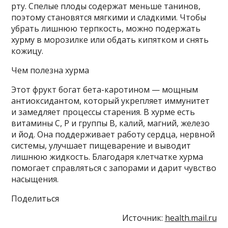
рту. Спелые плоды содержат меньше танинов,
поэтому становятся мягкими и сладкими. Чтобы
убрать лишнюю терпкость, можно подержать
хурму в морозилке или обдать кипятком и снять
кожицу.
Чем полезна хурма
Этот фрукт богат бета-каротином — мощным
антиоксидантом, который укрепляет иммунитет
и замедляет процессы старения. В хурме есть
витамины С, Р и группы В, калий, магний, железо
и йод. Она поддерживает работу сердца, нервной
системы, улучшает пищеварение и выводит
лишнюю жидкость. Благодаря клетчатке хурма
помогает справляться с запорами и дарит чувство
насыщения.
Поделиться
Источник:
health.mail.ru