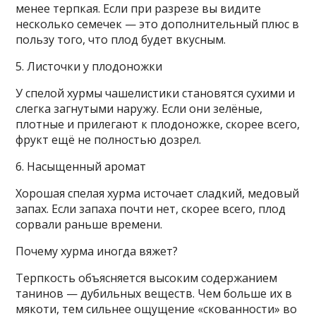
менее терпкая. Если при разрезе вы видите
несколько семечек — это дополнительный плюс в
пользу того, что плод будет вкусным.
5. Листочки у плодоножки
У спелой хурмы чашелистики становятся сухими и
слегка загнутыми наружу. Если они зелёные,
плотные и прилегают к плодоножке, скорее всего,
фрукт ещё не полностью дозрел.
6. Насыщенный аромат
Хорошая спелая хурма источает сладкий, медовый
запах. Если запаха почти нет, скорее всего, плод
сорвали раньше времени.
Почему хурма иногда вяжет?
Терпкость объясняется высоким содержанием
танинов — дубильных веществ. Чем больше их в
мякоти, тем сильнее ощущение «скованности» во