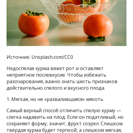
Источник: Unsplash.com/CC0
Недоспелая хурма вяжет рот и оставляет
неприятное послевкусие. Чтобы избежать
разочарования, важно знать шесть признаков
действительно спелого и вкусного плода.
1. Мягкая, но не «развалившаяся» мякоть
Самый верный способ отличить спелую хурму —
слегка надавить на плод. Если он податливый, но
сохраняет форму, значит, фрукт созрел. Слишком
твёрдая хурма будет терпкой, а слишком мягкая,