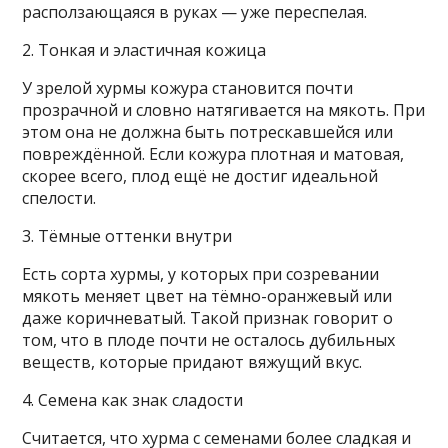
расползающаяся в руках — уже переспелая.
2. Тонкая и эластичная кожица
У зрелой хурмы кожура становится почти
прозрачной и словно натягивается на мякоть. При
этом она не должна быть потрескавшейся или
повреждённой. Если кожура плотная и матовая,
скорее всего, плод ещё не достиг идеальной
спелости.
3. Тёмные оттенки внутри
Есть сорта хурмы, у которых при созревании
мякоть меняет цвет на тёмно-оранжевый или
даже коричневатый. Такой признак говорит о
том, что в плоде почти не осталось дубильных
веществ, которые придают вяжущий вкус.
4. Семена как знак сладости
Считается, что хурма с семенами более сладкая и