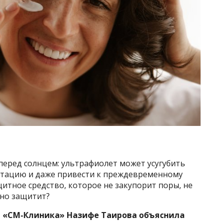
перед солнцем: ультрафиолет может усугубить
нтацию и даже привести к преждевременному
итное средство, которое не закупорит поры, не
ьно защитит?
г «СМ-Клиника» Назифе Таирова объяснила