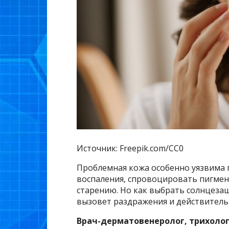
Источник: Freepik.com/CC0
Проблемная кожа особенно уязвима 
воспаления, спровоцировать пигме
старению. Но как выбрать солнцезащ
вызовет раздражения и действител
Врач-дерматовенеролог, трихоло