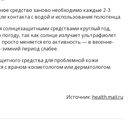
ное средство заново необходимо каждые 2-3
сле контакта с водой и использования полотенца.
я солнцезащитными средствами круглый год,
погоду, так как солнце излучает ультрафиолет
 просто меняется его активность — в весенне-
е-зимний период слабее.
щитного средства для проблемной кожи
я с врачом-косметологом или дерматологом.
Источник:
health.mail.ru