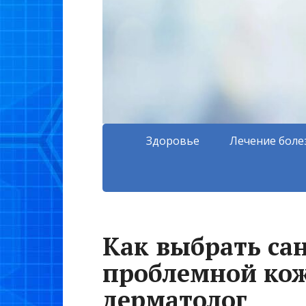
Здоровье
Лечение боле
Как выбрать са
проблемной кож
дерматолог