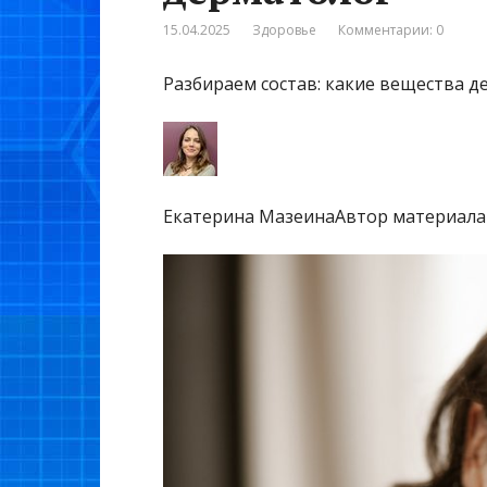
15.04.2025
Здоровье
Комментарии: 0
Разбираем состав: какие вещества д
Екатерина МазеинаАвтор материала