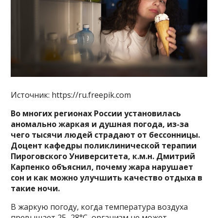
Источник: https://ru.freepik.com
Во многих регионах России установилась
аномально жаркая и душная погода, из-за
чего тысячи людей страдают от бессонницы.
Доцент кафедры поликлинической терапии
Пироговского Университета, к.м.н. Дмитрий
Карпенко объяснил, почему жара нарушает
сон и как можно улучшить качество отдыха в
такие ночи.
В жаркую погоду, когда температура воздуха
превышает 25–28°C, организм не может