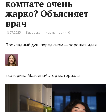
комнате очень
жарко? Объясняет
врач
18.07.2025
Здоровье
Комментарии: 0
Прохладный душ перед сном — хорошая идея!
Екатерина МазеинаАвтор материала