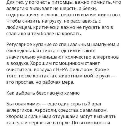
Для тех, у кого есть питомцы, важно помнить, что
аллергию вызывает не шерсть, а белки,
содержащиеся в слюне, перхоти и моче животных.
Чтобы снизить нагрузку, не расставаясь с
любимцем, критически важно не пускать его в
спальню и тем более на кровать.
Регулярное купание со специальным шампунем и
еженедельная стирка подстилки также
значительно уменьшают количество аллергенов
в воздухе. Хорошим помощником станет
очиститель воздуха с HEPA-фильтром. Кроме
того, после контакта с животным мойте руки —
это простая, но рабочая мера.
Как выбрать безопасную химию
Бытовая химия — еще один скрытый враг
аллергиков. Аэрозоли, средства с аммиаком,
хлором и сильными отдушками могут вызывать
кашель и першение в горле. По возможности