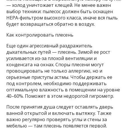
— холод уничтожает клещей. Не менее важен
выбор техники: пылесос должен быть оснащен
HEPA-фильтром высокого класса, иначе вся пыль
будет возвращаться обратно в воздух.
Как контролировать плесень
Еще один агрессивный раздражитель
дыхательных путей — плесень. Зимой ее рост
усиливается из-за плохой вентиляции и
конденсата на окнах. Споры плесени могут
провоцировать не только аллергию, но и
серьезные приступы астмы. Чтобы держать ее
под контролем, необходимо поддерживать
оптимальную влажность в помещении на уровне
40–60%. Поможет в этом недорогой гигрометр.
После принятия душа следует оставлять дверь
ванной открытой и включать вытяжку. Также
важно регулярно проверять углы и стены за
мебелью — там плесень появляется первой.