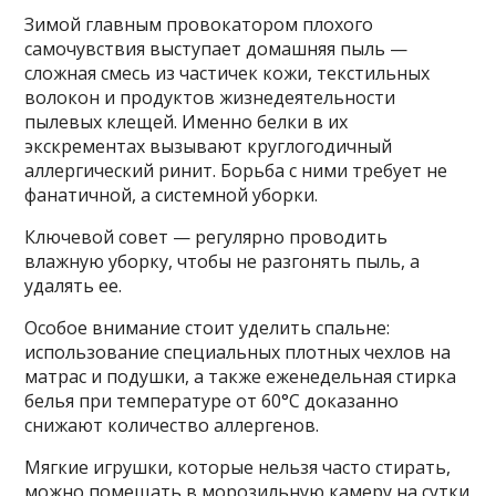
Зимой главным провокатором плохого
самочувствия выступает домашняя пыль —
сложная смесь из частичек кожи, текстильных
волокон и продуктов жизнедеятельности
пылевых клещей. Именно белки в их
экскрементах вызывают круглогодичный
аллергический ринит. Борьба с ними требует не
фанатичной, а системной уборки.
Ключевой совет — регулярно проводить
влажную уборку, чтобы не разгонять пыль, а
удалять ее.
Особое внимание стоит уделить спальне:
использование специальных плотных чехлов на
матрас и подушки, а также еженедельная стирка
белья при температуре от 60°С доказанно
снижают количество аллергенов.
Мягкие игрушки, которые нельзя часто стирать,
можно помещать в морозильную камеру на сутки