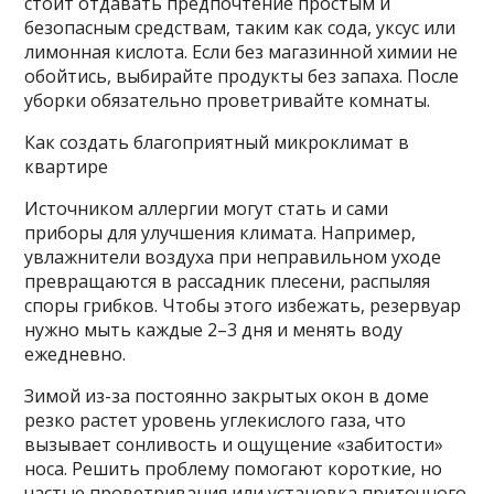
стоит отдавать предпочтение простым и
безопасным средствам, таким как сода, уксус или
лимонная кислота. Если без магазинной химии не
обойтись, выбирайте продукты без запаха. После
уборки обязательно проветривайте комнаты.
Как создать благоприятный микроклимат в
квартире
Источником аллергии могут стать и сами
приборы для улучшения климата. Например,
увлажнители воздуха при неправильном уходе
превращаются в рассадник плесени, распыляя
споры грибков. Чтобы этого избежать, резервуар
нужно мыть каждые 2–3 дня и менять воду
ежедневно.
Зимой из-за постоянно закрытых окон в доме
резко растет уровень углекислого газа, что
вызывает сонливость и ощущение «забитости»
носа. Решить проблему помогают короткие, но
частые проветривания или установка приточного