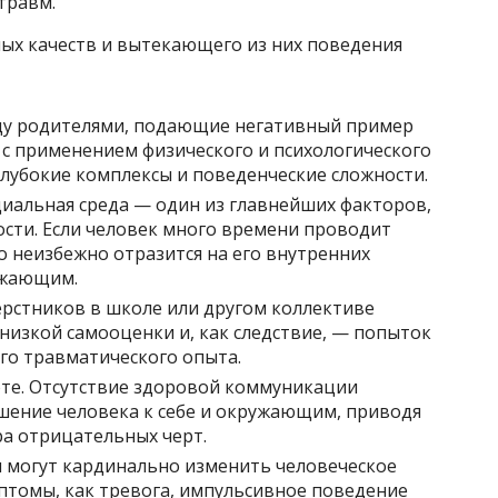
травм.
ых качеств и вытекающего из них поведения
ду родителями, подающие негативный пример
 с применением физического и психологического
глубокие комплексы и поведенческие сложности.
иальная среда — один из главнейших факторов,
сти. Если человек много времени проводит
о неизбежно отразится на его внутренних
ужающим.
верстников в школе или другом коллективе
низкой самооценки и, как следствие, — попыток
го травматического опыта.
оте. Отсутствие здоровой коммуникации
шение человека к себе и окружающим, приводя
а отрицательных черт.
и могут кардинально изменить человеческое
птомы, как тревога, импульсивное поведение