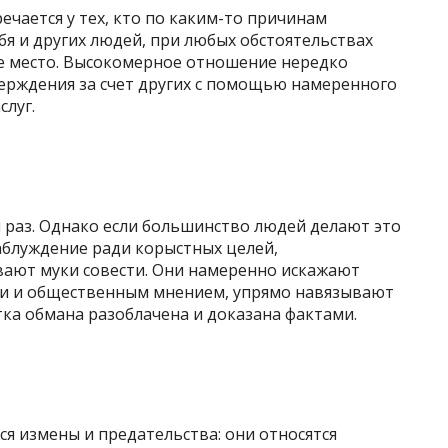
ечается у тех, кто по каким-то причинам
бя и других людей, при любых обстоятельствах
ое место. Высокомерное отношение нередко
рждения за счет других с помощью намеренного
слуг.
ы раз. Однако если большинство людей делают это
заблуждение ради корыстных целей,
ивают муки совести. Они намеренно искажают
и и общественным мнением, упрямо навязывают
тка обмана разоблачена и доказана фактами.
я измены и предательства: они относятся