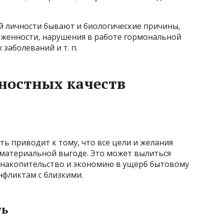
й личности бывают и биологические причины,
женности, нарушения в работе гормональной
 заболеваний и т. п.
ностных качеств
ть приводит к тому, что все цели и желания
материальной выгоде. Это может вылиться
накопительство и экономию в ущерб бытовому
нфликтам с близкими.
ть