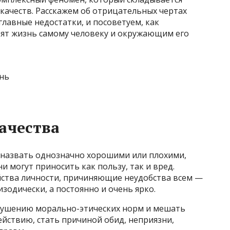
качеств. Расскажем об отрицательных чертах
главные недостатки, и посоветуем, как
тят жизнь самому человеку и окружающим его
качества
 назвать однозначно хорошими или плохими,
ни могут приносить как пользу, так и вред.
ства личности, причиняющие неудобства всем —
изодически, а постоянно и очень ярко.
арушению морально-этических норм и мешать
ствию, стать причиной обид, неприязни,