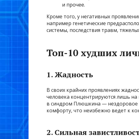
и прочее.
Кроме того, у негативных проявлени
например генетические предрасполо
системы, последствия травм, тяжелых
Топ-10 худших лич
1. Жадность
В своих крайних проявлениях жаднос
человека концентрируются лишь на 
в синдром Плюшкина — нездоровое 
комфорту, что неизбежно ведет к ко
2. Сильная завистливос