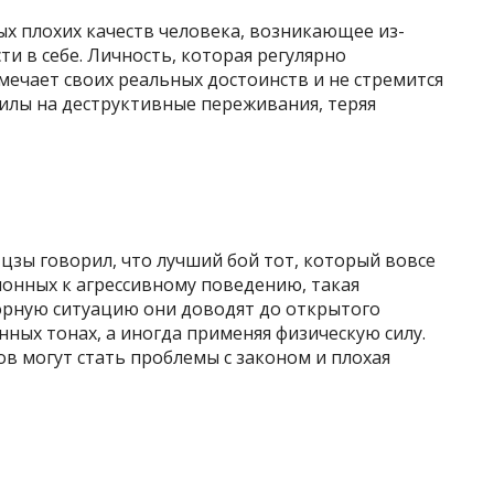
ых плохих качеств человека, возникающее из-
и в себе. Личность, которая регулярно
мечает своих реальных достоинств и не стремится
силы на деструктивные переживания, теряя
цзы говорил, что лучший бой тот, который вовсе
клонных к агрессивному поведению, такая
орную ситуацию они доводят до открытого
ных тонах, а иногда применяя физическую силу.
в могут стать проблемы с законом и плохая