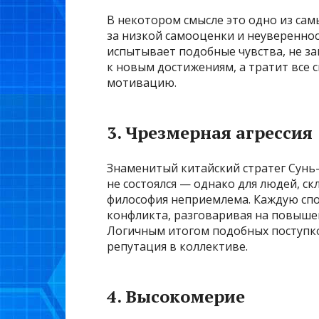
В некотором смысле это одно из сам
за низкой самооценки и неуверенност
испытывает подобные чувства, не за
к новым достижениям, а тратит все 
мотивацию.
3. Чрезмерная агрессия
Знаменитый китайский стратег Сунь-
не состоялся — однако для людей, с
философия неприемлема. Каждую сп
конфликта, разговаривая на повышен
Логичным итогом подобных поступко
репутация в коллективе.
4. Высокомерие