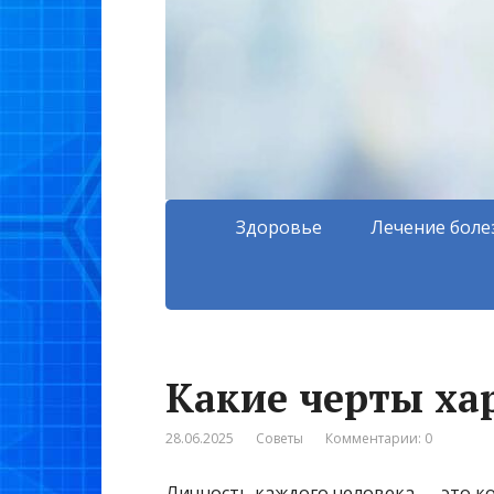
Здоровье
Лечение боле
Какие черты ха
28.06.2025
Советы
Комментарии: 0
Личность каждого человека — это к