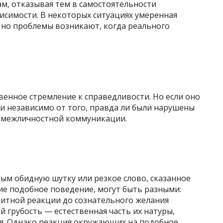
м, отказывая тем в самостоятельности
исимости. В некоторых ситуациях умеренная
но проблемы возникают, когда реального
енное стремление к справедливости. Но если оно
ии независимо от того, правда ли были нарушены
в межличностной коммуникации.
ым обидную шутку или резкое слово, сказанное
ие подобное поведение, могут быть разными:
итной реакции до сознательного желания
й грубость — естественная часть их натуры,
я. Однако реакция окружающих на подобное