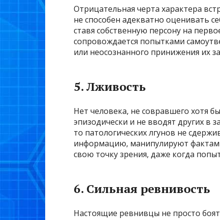
Отрицательная черта характера встр
не способен адекватно оценивать се
ставя собственную персону на перв
сопровождается попытками самоутве
или неосознанного принижения их за
5. Лживость
Нет человека, не совравшего хотя б
эпизодически и не вводят других в 
то патологических лгунов не сдерж
информацию, манипулируют фактам
свою точку зрения, даже когда попы
6. Сильная ревнивость
Настоящие ревнивцы не просто боятс