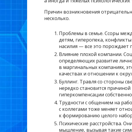
а иногда и тяжелых психологических 
Причин возникновения отрицательн
несколько.
Проблемы в семье. Ссоры меж
детям, гиперопека, конфликты
насилия — все это порождает 
Влияние плохой компании. Соц
определяющих развитие лично
в маргинальных компаниях, эт
качествах и отношении к окр
Буллинг. Травля со стороны с
нередко становится причиной 
гиперкомпенсации собственно
Трудности с общением на раб
с коллегами тоже меняет отно
к формированию целого набор
Психические расстройства. Он
мышление, вызывая такие сим