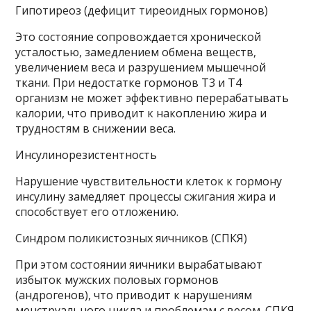
Гипотиреоз (дефицит тиреоидных гормонов)
Это состояние сопровождается хронической
усталостью, замедлением обмена веществ,
увеличением веса и разрушением мышечной
ткани. При недостатке гормонов Т3 и Т4
организм не может эффективно перерабатывать
калории, что приводит к накоплению жира и
трудностям в снижении веса.
Инсулинорезистентность
Нарушение чувствительности клеток к гормону
инсулину замедляет процессы сжигания жира и
способствует его отложению.
Синдром поликистозных яичников (СПКЯ)
При этом состоянии яичники вырабатывают
избыток мужских половых гормонов
(андрогенов), что приводит к нарушениям
менструального цикла и проблемам с весом. СПКЯ