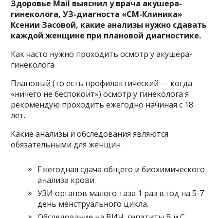
Здоровье Mail выяснил у врача акушера-
гинеколога, УЗ-диагноста «СМ-Клиника»
Ксении Засовой, какие анализы нужно сдавать
каждой женщине при плановой диагностике.
Как часто нужно проходить осмотр у акушера-
гинеколога
Плановый (то есть профилактический — когда
«ничего не беспокоит») осмотр у гинеколога я
рекомендую проходить ежегодно начиная с 18
лет.
Какие анализы и обследования являются
обязательными для женщин
Ежегодная сдача общего и биохимического
анализа крови.
УЗИ органов малого таза 1 раз в год на 5-7
день менструального цикла.
Обследование на ВИЧ, гепатиты В и С,