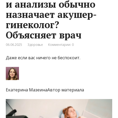
и анализы обычно
назначает акушер-
гинеколог?
Объясняет врач
06.06.2025
Здоровье
Комментарии: 0
Даже если вас ничего не беспокоит.
Екатерина МазеинаАвтор материала