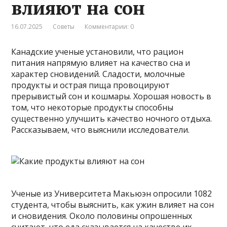
влияют на сон
16.07.2025
Советы
Комментарии: 0
Канадские ученые установили, что рацион
питания напрямую влияет на качество сна и
характер сновидений. Сладости, молочные
продукты и острая пища провоцируют
прерывистый сон и кошмары. Хорошая новость в
том, что некоторые продукты способны
существенно улучшить качество ночного отдыха.
Рассказываем, что выяснили исследователи.
Ученые из Университета Макьюэн опросили 1082
студента, чтобы выяснить, как ужин влияет на сон
и сновидения. Около половины опрошенных
считают, что еда сказывается на качестве их