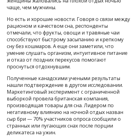
женщины жаловались на плохой отдых ночью
чаще, чем мужчины.
Но есть и хорошие новости. Говоря о связи между
рационом и качеством сна, респонденты
отмечали, что фрукты, овощи и травяные чаи
способствуют быстрому засыпанию и крепкому
сну без кошмаров. А еще они заметили, что
умение слушать организм, интуитивное питание
и отказ от поздних перекусов помогают
проснуться отдохнувшим.
Полученные канадскими учеными результаты
нашли подтверждение в другом исследовании.
Маркетинговый эксперимент с ограниченной
выборкой провела британская компания,
производящая товары для сна. Лидером по
негативному влиянию на ночной отдых назван
сыр бри — 70% участников опроса сообщили о
странных или пугающих снах после порции
деликатеса на ужин.