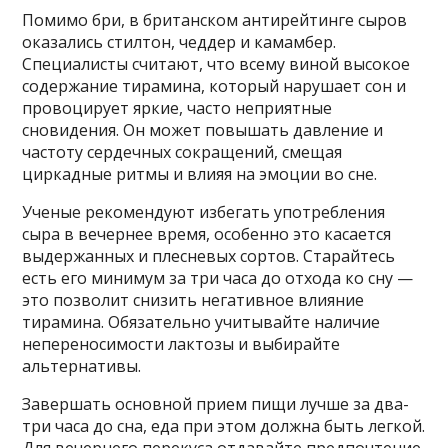
Помимо бри, в британском антирейтинге сыров
оказались стилтон, чеддер и камамбер.
Специалисты считают, что всему виной высокое
содержание тирамина, который нарушает сон и
провоцирует яркие, часто неприятные
сновидения. Он может повышать давление и
частоту сердечных сокращений, смещая
циркадные ритмы и влияя на эмоции во сне.
Ученые рекомендуют избегать употребления
сыра в вечернее время, особенно это касается
выдержанных и плесневых сортов. Старайтесь
есть его минимум за три часа до отхода ко сну —
это позволит снизить негативное влияние
тирамина. Обязательно учитывайте наличие
непереносимости лактозы и выбирайте
альтернативы.
Завершать основной прием пищи лучше за два-
три часа до сна, еда при этом должна быть легкой.
Для вечернего перекуса отдавайте предпочтение