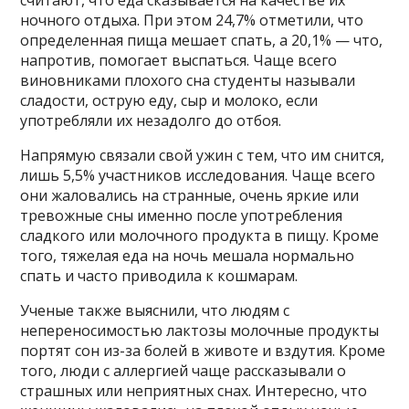
ночного отдыха. При этом 24,7% отметили, что
определенная пища мешает спать, а 20,1% — что,
напротив, помогает выспаться. Чаще всего
виновниками плохого сна студенты называли
сладости, острую еду, сыр и молоко, если
употребляли их незадолго до отбоя.
Напрямую связали свой ужин с тем, что им снится,
лишь 5,5% участников исследования. Чаще всего
они жаловались на странные, очень яркие или
тревожные сны именно после употребления
сладкого или молочного продукта в пищу. Кроме
того, тяжелая еда на ночь мешала нормально
спать и часто приводила к кошмарам.
Ученые также выяснили, что людям с
непереносимостью лактозы молочные продукты
портят сон из-за болей в животе и вздутия. Кроме
того, люди с аллергией чаще рассказывали о
страшных или неприятных снах. Интересно, что