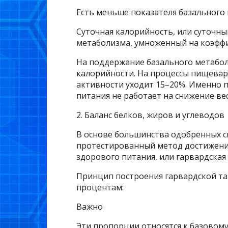
Есть меньше показателя базального
Суточная калорийность, или суточны
метаболизма, умноженный на коэфф
На поддержание базального метабол
калорийности. На процессы пищевар
активности уходит 15–20%. Именно п
питания не работает на снижение ве
2. Баланс белков, жиров и углеводов
В основе большинства одобренных с
протестированный метод достижения
здорового питания, или гарвардская 
Принцип построения гарвардской та
процентам:
Важно
Эти пропорции относятся к базовом