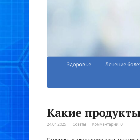
Здоровье
Лечение боле
Какие продукты
24.04.2025
Советы
Комментарии: 0
Стремясь к здоровому весу, многие