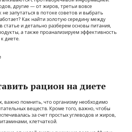
одов, другие — от жиров, третьи вовсе
к не запутаться в потоке советов и выбрать
аботает? Как найти золотую середину между
в статье и детально разберем основы питания,
одукты, а также проанализируем эффективность
к диете.
тавить рацион на диете
х, важно помнить, что организму необходимо
тательных веществ. Кроме того, важно, чтобы
спечивалась за счет простых углеводов и жиров,
витаминами, клетчаткой.