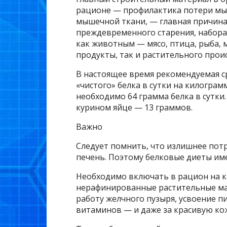
рационе — профилактика потери мыш
мышечной ткани, — главная причина
преждевременного старения, набора 
как животным — мясо, птица, рыба,
продукты, так и растительного прои
В настоящее время рекомендуемая с
«чистого» белка в сутки на килограм
необходимо 64 грамма белка в сутки.
курином яйце — 13 граммов.
Важно
Следует помнить, что излишнее потр
печень. Поэтому белковые диеты им
Необходимо включать в рацион на 
нерафинированные растительные мас
работу желчного пузыря, усвоение 
витаминов — и даже за красивую ко