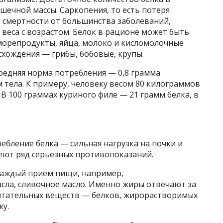
ечной массы. Саркопения, то есть потеря
 смертности от большинства заболеваний,
веса с возрастом. Белок в рационе может быть
 морепродукты, яйца, молоко и кисломолочные
схождения — грибы, бобовые, крупы.
редняя норма потребления — 0,8 грамма
м тела. К примеру, человеку весом 80 килограммов
 В 100 граммах куриного филе — 21 грамм белка, в
ебление белка — сильная нагрузка на почки и
еют ряд серьезных противопоказаний.
каждый прием пищи, например,
ла, сливочное масло. Именно жиры отвечают за
питательных веществ — белков, жирорастворимых
жу.