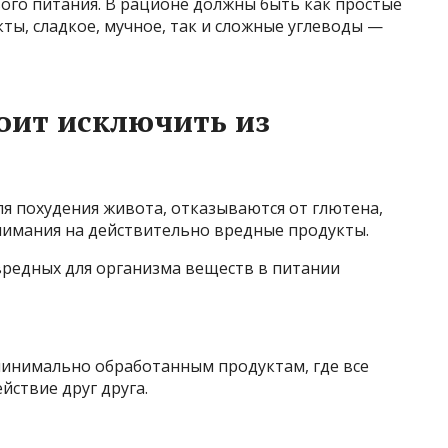
ого питания. В рационе должны быть как простые
кты, сладкое, мучное, так и сложные углеводы —
оит исключить из
ля похудения живота, отказываются от глютена,
нимания на действительно вредные продукты.
вредных для организма веществ в питании
инимально обработанным продуктам, где все
йствие друг друга.