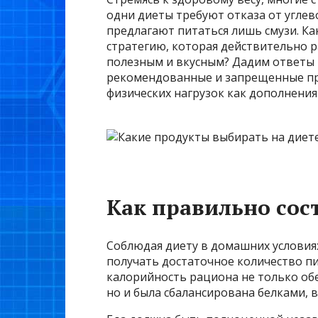
одни диеты требуют отказа от углев
предлагают питаться лишь смузи. Ка
стратегию, которая действительно р
полезным и вкусным? Дадим ответы 
рекомендованные и запрещенные пр
физических нагрузок как дополнения 
Как правильно сос
Соблюдая диету в домашних условия
получать достаточное количество пи
калорийность рациона не только обе
но и была сбалансирована белками, 